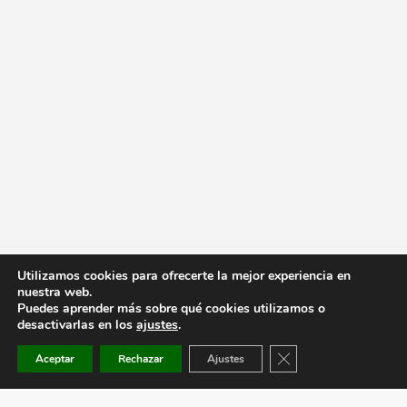
Utilizamos cookies para ofrecerte la mejor experiencia en
nuestra web.
Puedes aprender más sobre qué cookies utilizamos o
desactivarlas en los
ajustes
.
Cerrar el banner de co
Aceptar
Rechazar
Ajustes