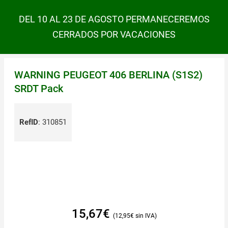
DEL 10 AL 23 DE AGOSTO PERMANECEREMOS
CERRADOS POR VACACIONES
WARNING PEUGEOT 406 BERLINA (S1S2)
SRDT Pack
RefID
:
310851
15,67
€
12,95
€