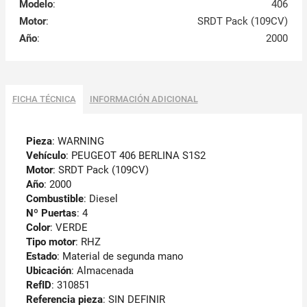
Modelo
:
406
Motor
:
SRDT Pack (109CV)
Año
:
2000
FICHA TÉCNICA
INFORMACIÓN ADICIONAL
Pieza
: WARNING
Vehículo
: PEUGEOT 406 BERLINA S1S2
Motor
: SRDT Pack (109CV)
Año
: 2000
Combustible
: Diesel
Nº Puertas
: 4
Color
: VERDE
Tipo motor
: RHZ
Estado
: Material de segunda mano
Ubicación
: Almacenada
RefID
: 310851
Referencia pieza
: SIN DEFINIR