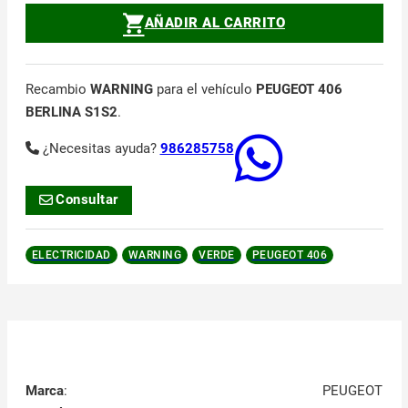
AÑADIR AL CARRITO
Recambio
WARNING
para el vehículo
PEUGEOT 406
BERLINA S1S2
.
¿Necesitas ayuda?
986285758
Consultar
ELECTRICIDAD
WARNING
VERDE
PEUGEOT 406
Marca
:
PEUGEOT