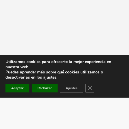
Utilizamos cookies para ofrecerte la mejor experiencia en
nuestra web.
Puedes aprender más sobre qué cookies utilizamos o
desactivarlas en los
ajustes
.
Cerrar el banner de co
Aceptar
Rechazar
Ajustes