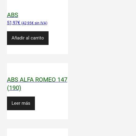
ABS
51,97
€
42,95
€
Añadir al carrito
ABS ALFA ROMEO 147
(190)
Leer más