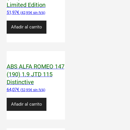
Limited Edition
51,97
€
42,95
€
Añadir al carrito
ABS ALFA ROMEO 147
(190) 1.9 JTD 115
Distinctive
64,07
€
52,95
€
Añadir al carrito