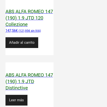
ABS ALFA ROMEO 147
(190) 1.9 JTD 120
Collezione
147,56
€
121,95
€
Añadir al carrito
ABS ALFA ROMEO 147
(190) 1.9 JTD
Distinctive
Leer más