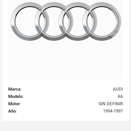
Marca
:
AUDI
Modelo
:
A6
Motor
:
SIN DEFINIR
Año
:
1994-1997