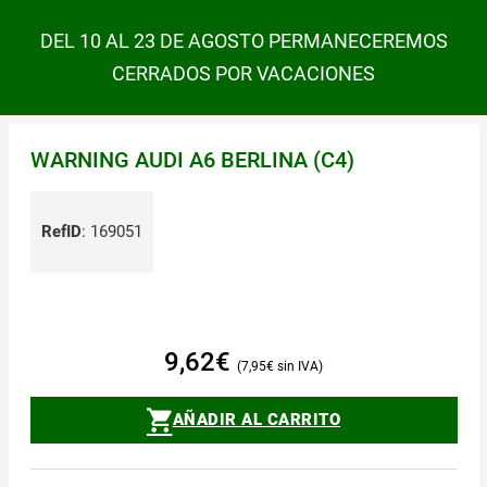
DEL 10 AL 23 DE AGOSTO PERMANECEREMOS
CERRADOS POR VACACIONES
WARNING AUDI A6 BERLINA (C4)
RefID
:
169051
9,62
€
7,95
€
AÑADIR AL CARRITO