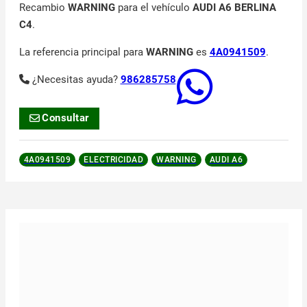
Recambio
WARNING
para el vehículo
AUDI A6 BERLINA
C4
.
La referencia principal para
WARNING
es
4A0941509
.
¿Necesitas ayuda?
986285758
Consultar
4A0941509
ELECTRICIDAD
WARNING
AUDI A6