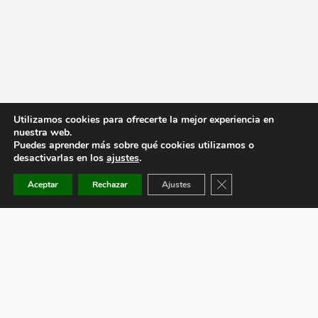
Utilizamos cookies para ofrecerte la mejor experiencia en
nuestra web.
Puedes aprender más sobre qué cookies utilizamos o
desactivarlas en los
ajustes
.
Cerrar el banner de co
Aceptar
Rechazar
Ajustes