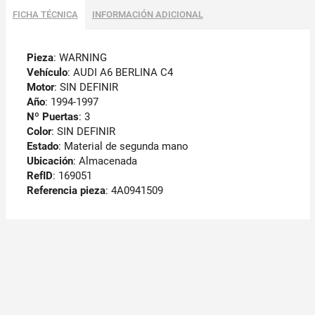
FICHA TÉCNICA
INFORMACIÓN ADICIONAL
Pieza
: WARNING
Vehículo
: AUDI A6 BERLINA C4
Motor
: SIN DEFINIR
Año
: 1994-1997
Nº Puertas
: 3
Color
: SIN DEFINIR
Estado
: Material de segunda mano
Ubicación
: Almacenada
RefID
: 169051
Referencia pieza
: 4A0941509