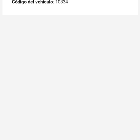
Código del vehículo
:
10834