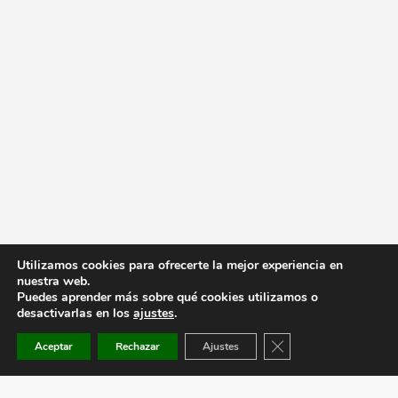
Utilizamos cookies para ofrecerte la mejor experiencia en
nuestra web.
Puedes aprender más sobre qué cookies utilizamos o
desactivarlas en los
ajustes
.
Cerrar el banner de co
Aceptar
Rechazar
Ajustes