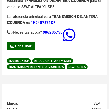
Recambio
TRANSMISION DELANTERA IZQUIERDA
para el
vehículo
SEAT ALTEA XL 5P5
.
La referencia principal para
TRANSMISION DELANTERA
IZQUIERDA
es
1K0407271CP
.
¿Necesitas ayuda?
986285758
Consultar
1K0407271CP
DIRECCIÓN TRANSMISIÓN
TRANSMISION DELANTERA IZQUIERDA
SEAT ALTEA
Marca
:
SEAT