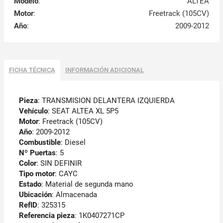
Modelo
:
ALTEA
Motor
:
Freetrack (105CV)
Año
:
2009-2012
FICHA TÉCNICA
INFORMACIÓN ADICIONAL
Pieza
: TRANSMISION DELANTERA IZQUIERDA
Vehículo
: SEAT ALTEA XL 5P5
Motor
: Freetrack (105CV)
Año
: 2009-2012
Combustible
: Diesel
Nº Puertas
: 5
Color
: SIN DEFINIR
Tipo motor
: CAYC
Estado
: Material de segunda mano
Ubicación
: Almacenada
RefID
: 325315
Referencia pieza
: 1K0407271CP