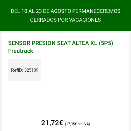
DEL 10 AL 23 DE AGOSTO PERMANECEREMOS
CERRADOS POR VACACIONES
SENSOR PRESION SEAT ALTEA XL (5P5)
Freetrack
RefID
:
325109
21,72
€
17,95
€