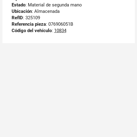
Estado
: Material de segunda mano
Ubicación
: Almacenada
RefID
: 325109
Referencia pieza
: 076906051B
Código del vehículo
:
10834