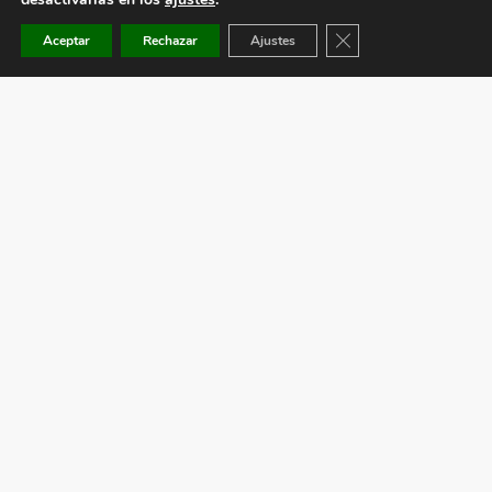
Cerrar el banner de co
Aceptar
Rechazar
Ajustes