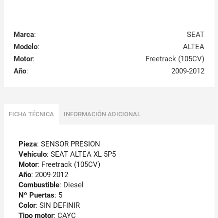
Marca
:
SEAT
Modelo
:
ALTEA
Motor
:
Freetrack (105CV)
Año
:
2009-2012
FICHA TÉCNICA
INFORMACIÓN ADICIONAL
Pieza
: SENSOR PRESION
Vehículo
: SEAT ALTEA XL 5P5
Motor
: Freetrack (105CV)
Año
: 2009-2012
Combustible
: Diesel
Nº Puertas
: 5
Color
: SIN DEFINIR
Tipo motor
: CAYC