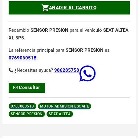
AÑADIR AL CARRITO
Recambio
SENSOR PRESION
para el vehículo
SEAT ALTEA
XL 5P5
.
La referencia principal para
SENSOR PRESION
es
076906051B
.
¿Necesitas ayuda?
986285758
Consultar
076906051B
MOTOR ADMISIÓN ESCAPE
SENSOR PRESION
SEAT ALTEA