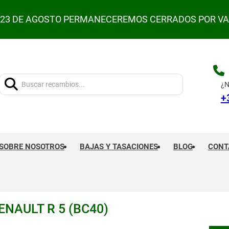
L 23 DE AGOSTO PERMANECEREMOS CERRADOS POR V
Buscar:
¿N
+
SOBRE NOSOTROS
BAJAS Y TASACIONES
BLOG
CONT
NAULT R 5 (BC40)