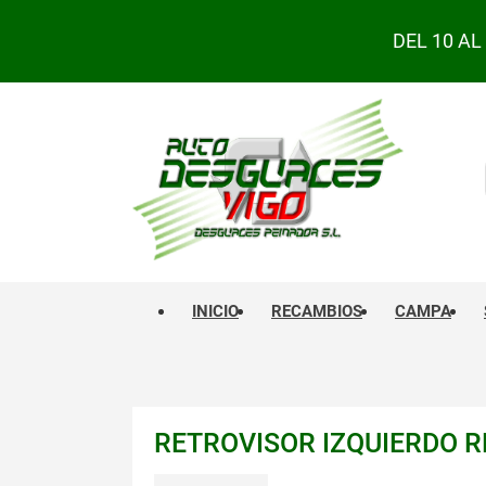
DEL 10 A
INICIO
RECAMBIOS
CAMPA
RETROVISOR IZQUIERDO RE