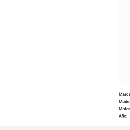
Marc
Mode
Motor
Año
: