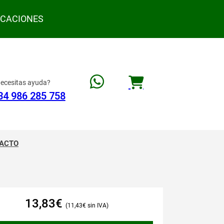
ACACIONES
ecesitas ayuda?
34 986 285 758
ACTO
13,83
€
11,43
€