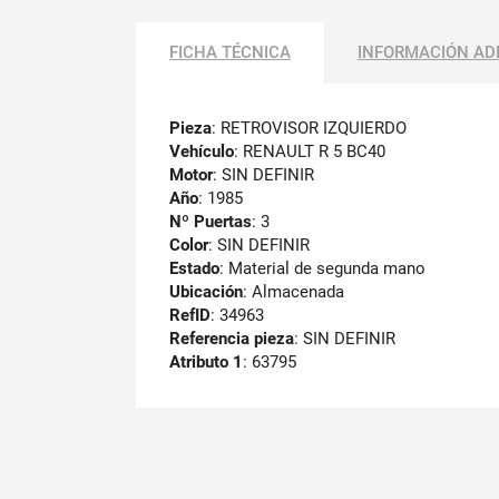
FICHA TÉCNICA
INFORMACIÓN AD
Pieza
: RETROVISOR IZQUIERDO
Vehículo
: RENAULT R 5 BC40
Motor
: SIN DEFINIR
Año
: 1985
Nº Puertas
: 3
Color
: SIN DEFINIR
Estado
: Material de segunda mano
Ubicación
: Almacenada
RefID
: 34963
Referencia pieza
: SIN DEFINIR
Atributo 1
: 63795