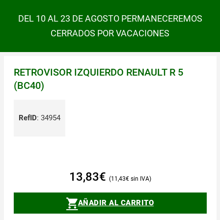
DEL 10 AL 23 DE AGOSTO PERMANECEREMOS
CERRADOS POR VACACIONES
RETROVISOR IZQUIERDO RENAULT R 5
(BC40)
RefID
:
34954
13,83
€
11,43
€
AÑADIR AL CARRITO