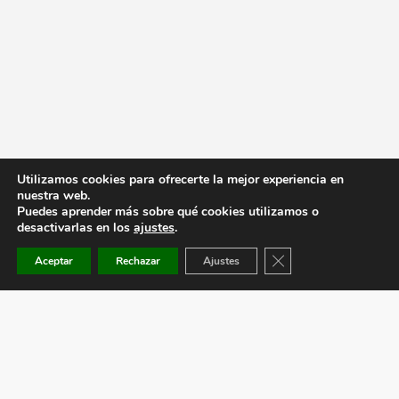
Utilizamos cookies para ofrecerte la mejor experiencia en
nuestra web.
Puedes aprender más sobre qué cookies utilizamos o
desactivarlas en los
ajustes
.
Cerrar el banner de co
Aceptar
Rechazar
Ajustes