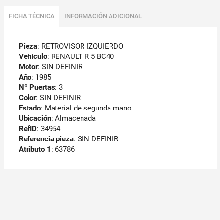
FICHA TÉCNICA
INFORMACIÓN ADICIONAL
Pieza
: RETROVISOR IZQUIERDO
Vehículo
: RENAULT R 5 BC40
Motor
: SIN DEFINIR
Año
: 1985
Nº Puertas
: 3
Color
: SIN DEFINIR
Estado
: Material de segunda mano
Ubicación
: Almacenada
RefID
: 34954
Referencia pieza
: SIN DEFINIR
Atributo 1
: 63786