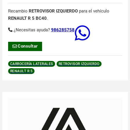
Recambio
RETROVISOR IZQUIERDO
para el vehículo
RENAULT R 5 BC40
.
¿Necesitas ayuda?
986285758
Consultar
CARROCERÍA LATERALES
RETROVISOR IZQUIERDO
RENAULT R 5