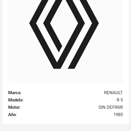
Marca
:
RENAULT
Modelo
:
R 5
Motor
:
SIN DEFINIR
Año
:
1985