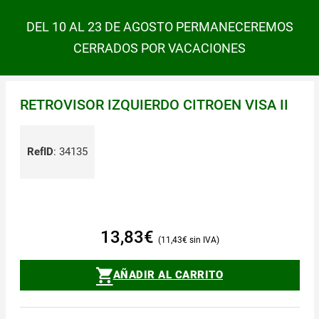
DEL 10 AL 23 DE AGOSTO PERMANECEREMOS
CERRADOS POR VACACIONES
RETROVISOR IZQUIERDO CITROEN VISA II
RefID
:
34135
13,83
€
11,43
€
AÑADIR AL CARRITO