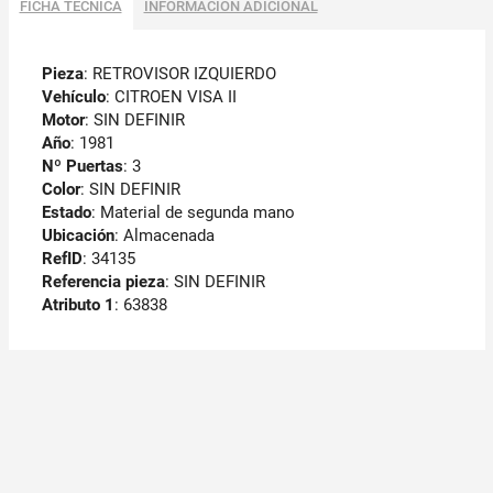
FICHA TÉCNICA
INFORMACIÓN ADICIONAL
Pieza
: RETROVISOR IZQUIERDO
Vehículo
: CITROEN VISA II
Motor
: SIN DEFINIR
Año
: 1981
Nº Puertas
: 3
Color
: SIN DEFINIR
Estado
: Material de segunda mano
Ubicación
: Almacenada
RefID
: 34135
Referencia pieza
: SIN DEFINIR
Atributo 1
: 63838