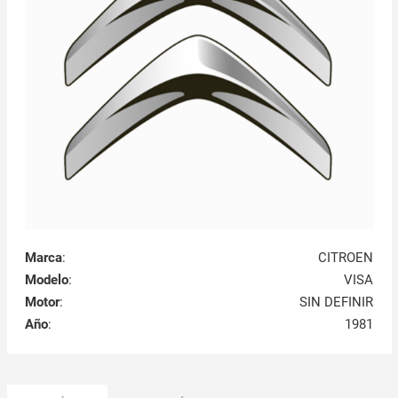
Marca
:
CITROEN
Modelo
:
VISA
Motor
:
SIN DEFINIR
Año
:
1981