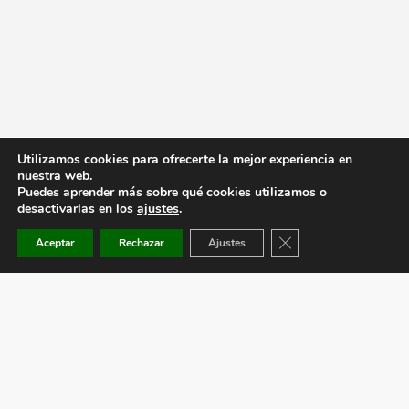
Utilizamos cookies para ofrecerte la mejor experiencia en
nuestra web.
Puedes aprender más sobre qué cookies utilizamos o
desactivarlas en los
ajustes
.
Cerrar el banner de co
Aceptar
Rechazar
Ajustes