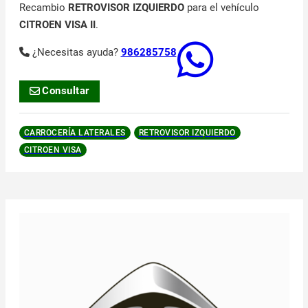
Recambio
RETROVISOR IZQUIERDO
para el vehículo
CITROEN VISA II
.
¿Necesitas ayuda?
986285758
Consultar
CARROCERÍA LATERALES
RETROVISOR IZQUIERDO
CITROEN VISA