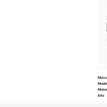
Marc
Mode
Motor
Año
: