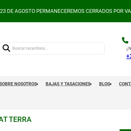
L 23 DE AGOSTO PERMANECEREMOS CERRADOS POR V
Buscar:
¿N
+
SOBRE NOSOTROS
BAJAS Y TASACIONES
BLOG
CONT
AT TERRA