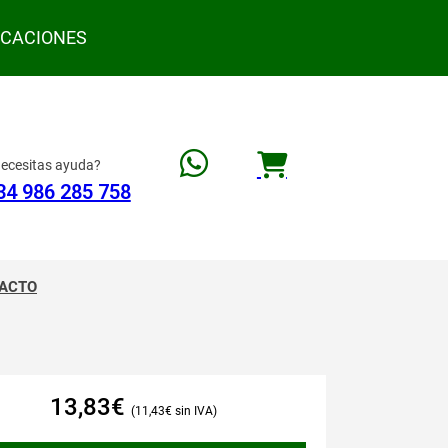
ACACIONES
ecesitas ayuda?
34 986 285 758
ACTO
13,83
€
11,43
€