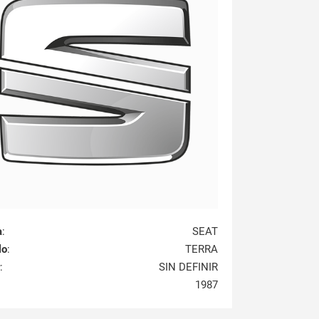
a
:
SEAT
lo
:
TERRA
:
SIN DEFINIR
1987