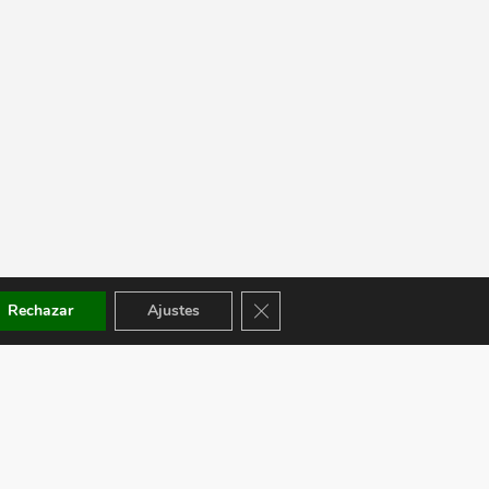
Cerrar el banner de cookies RGPD
Rechazar
Ajustes