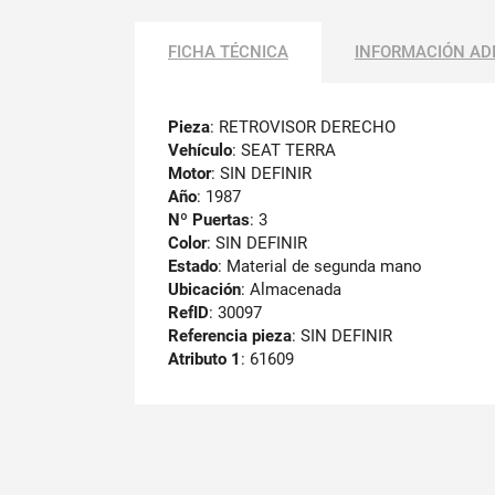
FICHA TÉCNICA
INFORMACIÓN AD
Pieza
: RETROVISOR DERECHO
Vehículo
: SEAT TERRA
Motor
: SIN DEFINIR
Año
: 1987
Nº Puertas
: 3
Color
: SIN DEFINIR
Estado
: Material de segunda mano
Ubicación
: Almacenada
RefID
: 30097
Referencia pieza
: SIN DEFINIR
Atributo 1
: 61609