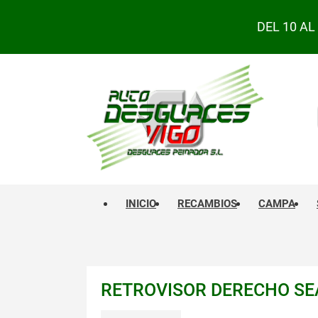
DEL 10 A
INICIO
RECAMBIOS
CAMPA
RETROVISOR DERECHO SEA