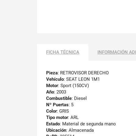
FICHA TÉCNICA
INFORMACIÓN AD
Pieza
: RETROVISOR DERECHO
Vehículo
: SEAT LEON 1M1
Motor
: Sport (150CV)
Año
: 2003
Combustible
: Diesel
Nº Puertas
: 5
Color
: GRIS
Tipo motor
: ARL
Estado
: Material de segunda mano
Ubicación
: Almacenada