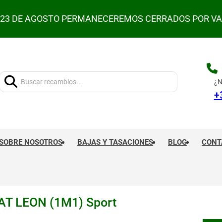
L 23 DE AGOSTO PERMANECEREMOS CERRADOS POR V
Buscar:
¿N
+
SOBRE NOSOTROS
BAJAS Y TASACIONES
BLOG
CONT
T LEON (1M1) Sport