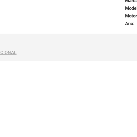
Marc
Mode
Motor
Año
:
ICIONAL