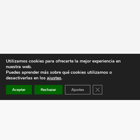
Utilizamos cookies para ofrecerte la mejor experiencia en
nuestra web.
Puedes aprender más sobre qué cookies utilizamos o
desactivarlas en los
ajustes
.
Cerrar el banner de co
Aceptar
Rechazar
Ajustes