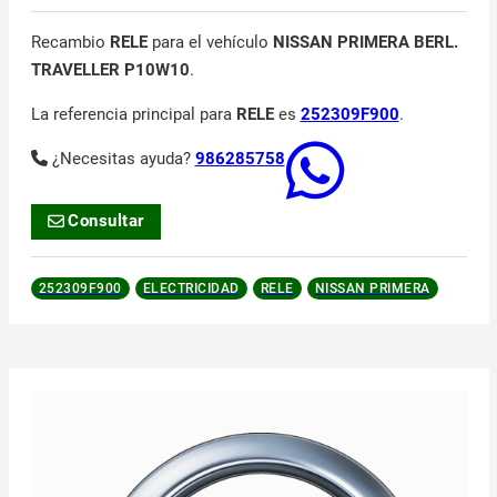
Recambio
RELE
para el vehículo
NISSAN PRIMERA BERL.
TRAVELLER P10W10
.
La referencia principal para
RELE
es
252309F900
.
¿Necesitas ayuda?
986285758
Consultar
252309F900
ELECTRICIDAD
RELE
NISSAN PRIMERA