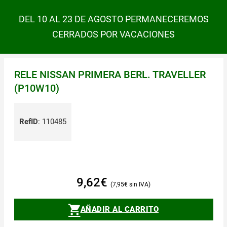
DEL 10 AL 23 DE AGOSTO PERMANECEREMOS
CERRADOS POR VACACIONES
RELE NISSAN PRIMERA BERL. TRAVELLER
(P10W10)
RefID
:
110485
9,62
€
7,95
€
AÑADIR AL CARRITO