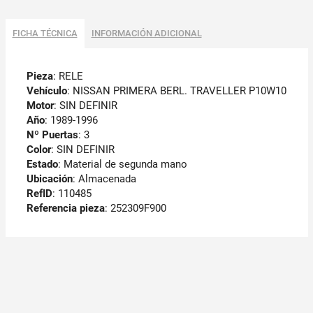
FICHA TÉCNICA
INFORMACIÓN ADICIONAL
Pieza
: RELE
Vehículo
: NISSAN PRIMERA BERL. TRAVELLER P10W10
Motor
: SIN DEFINIR
Año
: 1989-1996
Nº Puertas
: 3
Color
: SIN DEFINIR
Estado
: Material de segunda mano
Ubicación
: Almacenada
RefID
: 110485
Referencia pieza
: 252309F900