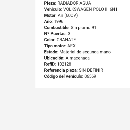
Pieza
: RADIADOR AGUA
Vehículo
: VOLKSWAGEN POLO III 6N1
Motor
: Air (60CV)
Año
: 1996
Combustible
: Sin plomo 91
Nº Puertas
: 3
Color
: GRANATE
Tipo motor
: AEX
Estado
: Material de segunda mano
Ubicación
: Almacenada
RefID
: 102128
Referencia pieza
: SIN DEFINIR
Código del vehículo
: 06569