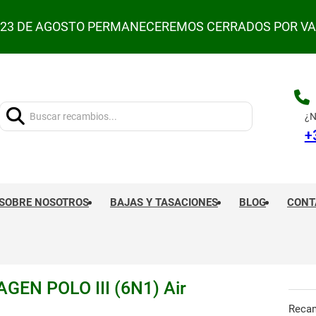
L 23 DE AGOSTO PERMANECEREMOS CERRADOS POR V
Buscar:
¿N
+
SOBRE NOSOTROS
BAJAS Y TASACIONES
BLOG
CONT
N POLO III (6N1) Air
Reca