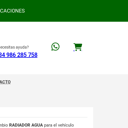
ACACIONES
ecesitas ayuda?
34 986 285 758
ACTO
mbio
RADIADOR AGUA
para el vehículo