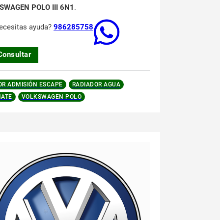
SWAGEN POLO III 6N1
.
ecesitas ayuda?
986285758
Consultar
R ADMISIÓN ESCAPE
RADIADOR AGUA
NATE
VOLKSWAGEN POLO