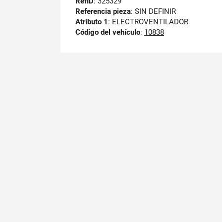
RefID
: 325329
Referencia pieza
: SIN DEFINIR
Atributo 1
: ELECTROVENTILADOR
Código del vehículo
:
10838