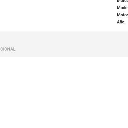
Marc
Mode
Motor
Año
:
ICIONAL