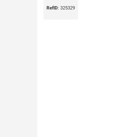
RefID
:
325329