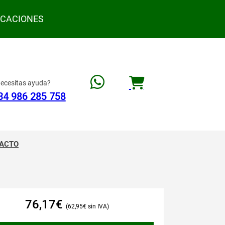
ACACIONES
ecesitas ayuda?
34 986 285 758
ACTO
76,17
€
62,95
€