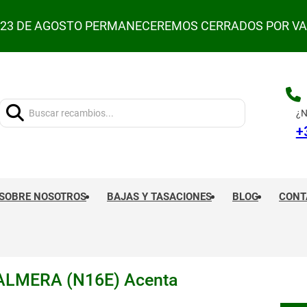
L 23 DE AGOSTO PERMANECEREMOS CERRADOS POR V
Buscar:
¿N
+
SOBRE NOSOTROS
BAJAS Y TASACIONES
BLOG
CONT
LMERA (N16E) Acenta