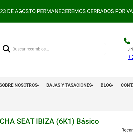
L 23 DE AGOSTO PERMANECEREMOS CERRADOS POR V
Buscar:
¿N
+
SOBRE NOSOTROS
BAJAS Y TASACIONES
BLOG
CONT
HA SEAT IBIZA (6K1) Básico
Reca