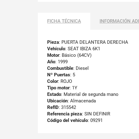
FICHA TÉCNICA
INFORMACIÓN AD
Pieza
: PUERTA DELANTERA DERECHA
Vehículo
: SEAT IBIZA 6K1
Motor
: Básico (64CV)
Año
: 1999
Combustible
: Diesel
Nº Puertas
: 5
Color
: ROJO
Tipo motor
: 1Y
Estado
: Material de segunda mano
Ubicación
: Almacenada
RefID
: 315542
Referencia pieza
: SIN DEFINIR
Código del vehículo
: 09291