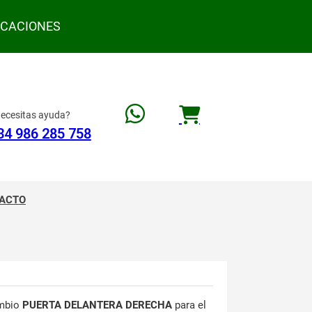
ACACIONES
ecesitas ayuda?
34 986 285 758
ACTO
mbio
PUERTA DELANTERA DERECHA
para el