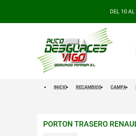
DEL 10 A
INICIO
RECAMBIOS
CAMPA
PORTON TRASERO RENAULT 