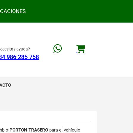
ACACIONES
ecesitas ayuda?
34 986 285 758
ACTO
mbio
PORTON TRASERO
para el vehículo