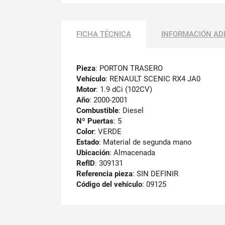
FICHA TÉCNICA
INFORMACIÓN AD
Pieza
: PORTON TRASERO
Vehículo
: RENAULT SCENIC RX4 JA0
Motor
: 1.9 dCi (102CV)
Año
: 2000-2001
Combustible
: Diesel
Nº Puertas
: 5
Color
: VERDE
Estado
: Material de segunda mano
Ubicación
: Almacenada
RefID
: 309131
Referencia pieza
: SIN DEFINIR
Código del vehículo
: 09125