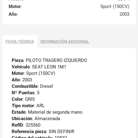
Motor
:
Sport (150CV)
Año
:
2003
FICHA TÉCNICA
INFORMACIÓN ADICIONAL
Pieza
: PILOTO TRASERO IZQUIERDO
Vehículo
: SEAT LEON 1M1
Motor
: Sport (150CV)
Año
: 2003
Combustible
: Diesel
Nº Puertas
: 5
Color
: GRIS
Tipo motor
: ARL
Estado
: Material de segunda mano
Ubicación
: Almacenada
RefID
: 325560
Referencia pieza
: SIN DEFINIR