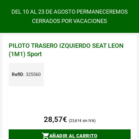
DEL 10 AL 23 DE AGOSTO PERMANECEREMOS
CERRADOS POR VACACIONES
PILOTO TRASERO IZQUIERDO SEAT LEON
(1M1) Sport
RefID
:
325560
28,57
€
23,61
€
AÑADIR AL CARRITO