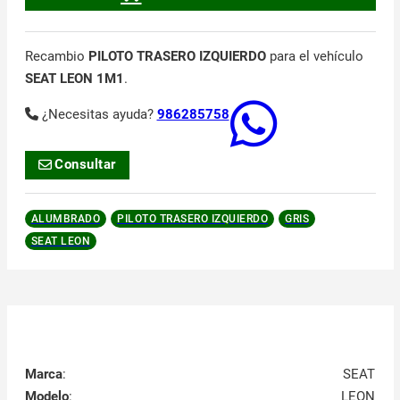
Recambio
PILOTO TRASERO IZQUIERDO
para el vehículo
SEAT LEON 1M1
.
¿Necesitas ayuda?
986285758
Consultar
ALUMBRADO
PILOTO TRASERO IZQUIERDO
GRIS
SEAT LEON
Marca
:
SEAT
Modelo
:
LEON