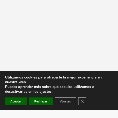
Utilizamos cookies para ofrecerte la mejor experiencia en
nuestra web.
Puedes aprender más sobre qué cookies utilizamos o
desactivarlas en los
ajustes
.
Cerrar el banner de co
Aceptar
Rechazar
Ajustes