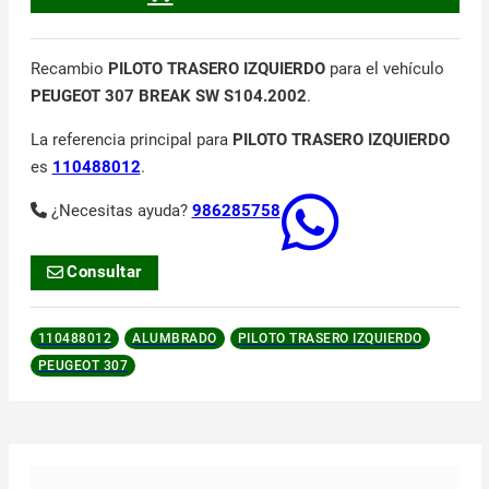
Recambio
PILOTO TRASERO IZQUIERDO
para el vehículo
PEUGEOT 307 BREAK SW S104.2002
.
La referencia principal para
PILOTO TRASERO IZQUIERDO
es
110488012
.
¿Necesitas ayuda?
986285758
Consultar
110488012
ALUMBRADO
PILOTO TRASERO IZQUIERDO
PEUGEOT 307