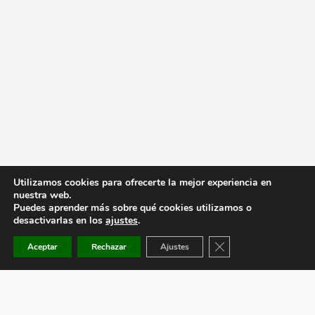
Utilizamos cookies para ofrecerte la mejor experiencia en
nuestra web.
Puedes aprender más sobre qué cookies utilizamos o
desactivarlas en los
ajustes
.
Cerrar el banner de co
Aceptar
Rechazar
Ajustes