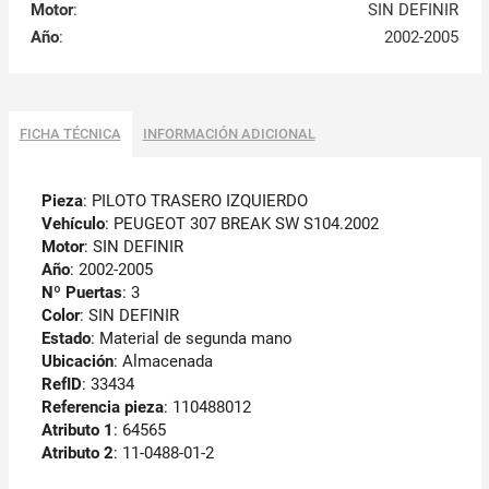
Motor
:
SIN DEFINIR
Año
:
2002-2005
FICHA TÉCNICA
INFORMACIÓN ADICIONAL
Pieza
: PILOTO TRASERO IZQUIERDO
Vehículo
: PEUGEOT 307 BREAK SW S104.2002
Motor
: SIN DEFINIR
Año
: 2002-2005
Nº Puertas
: 3
Color
: SIN DEFINIR
Estado
: Material de segunda mano
Ubicación
: Almacenada
RefID
: 33434
Referencia pieza
: 110488012
Atributo 1
: 64565
Atributo 2
: 11-0488-01-2