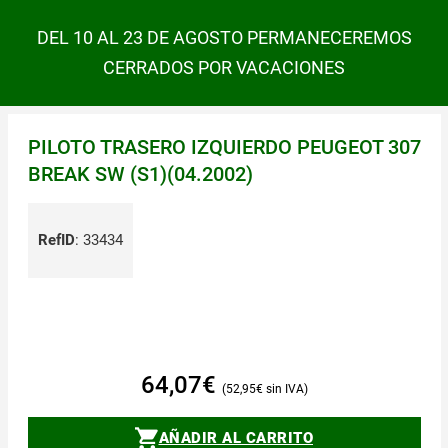
DEL 10 AL 23 DE AGOSTO PERMANECEREMOS
CERRADOS POR VACACIONES
PILOTO TRASERO IZQUIERDO PEUGEOT 307
BREAK SW (S1)(04.2002)
RefID
:
33434
64,07
€
52,95
€
AÑADIR AL CARRITO