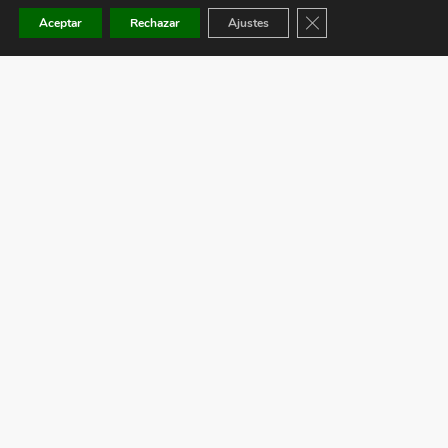
Cerrar el banner de co
Aceptar
Rechazar
Ajustes