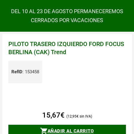
DEL 10 AL 23 DE AGOSTO PERMANECEREMOS
CERRADOS POR VACACIONES
PILOTO TRASERO IZQUIERDO FORD FOCUS
BERLINA (CAK) Trend
RefID
:
153458
15,67
€
12,95
€
AÑADIR AL CARRITO