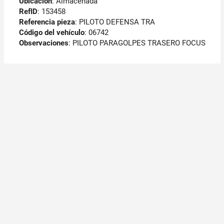
Ubicación
: Almacenada
RefID
: 153458
Referencia pieza
: PILOTO DEFENSA TRA
Código del vehículo
: 06742
Observaciones
:
PILOTO PARAGOLPES TRASERO FOCUS