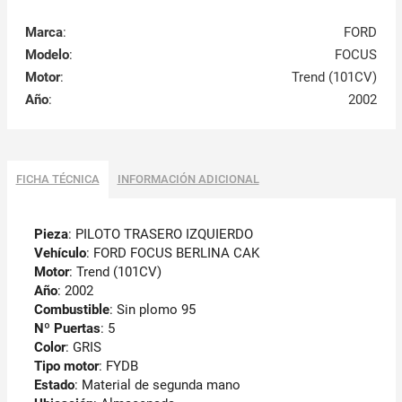
Marca
:
FORD
Modelo
:
FOCUS
Motor
:
Trend (101CV)
Año
:
2002
FICHA TÉCNICA
INFORMACIÓN ADICIONAL
Pieza
: PILOTO TRASERO IZQUIERDO
Vehículo
: FORD FOCUS BERLINA CAK
Motor
: Trend (101CV)
Año
: 2002
Combustible
: Sin plomo 95
Nº Puertas
: 5
Color
: GRIS
Tipo motor
: FYDB
Estado
: Material de segunda mano