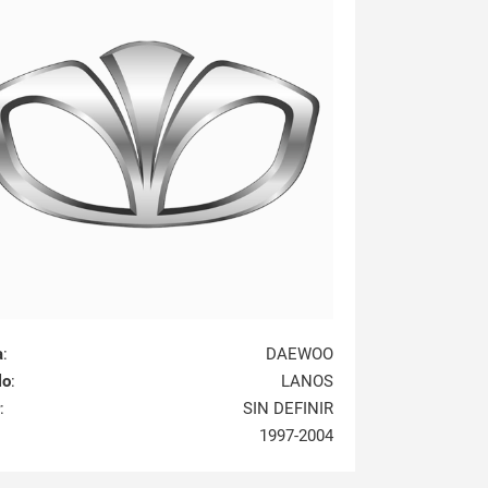
a
:
DAEWOO
lo
:
LANOS
:
SIN DEFINIR
1997-2004