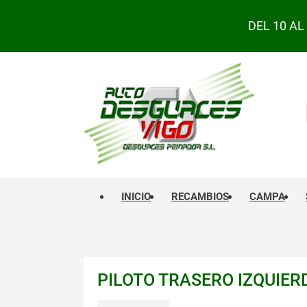
DEL 10 A
INICIO
RECAMBIOS
CAMPA
PILOTO TRASERO IZQUIE