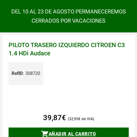
DEL 10 AL 23 DE AGOSTO PERMANECEREMOS
CERRADOS POR VACACIONES
PILOTO TRASERO IZQUIERDO CITROEN C3
1.4 HDi Audace
RefID
:
308720
39,87
€
32,95
€
AÑADIR AL CARRITO