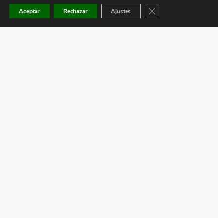
Cerrar el banner de co
Aceptar
Rechazar
Ajustes