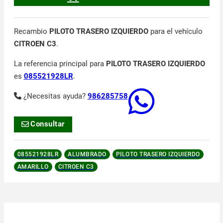
Recambio
PILOTO TRASERO IZQUIERDO
para el vehículo
CITROEN C3
.
La referencia principal para
PILOTO TRASERO IZQUIERDO
es
085521928LR
.
¿Necesitas ayuda?
986285758
Consultar
085521928LR
ALUMBRADO
PILOTO TRASERO IZQUIERDO
AMARILLO
CITROEN C3