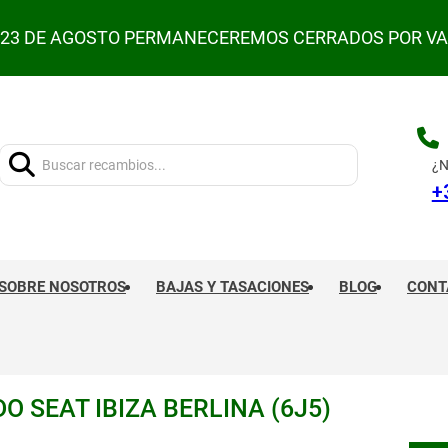
L 23 DE AGOSTO PERMANECEREMOS CERRADOS POR V
Buscar:
¿N
+
SOBRE NOSOTROS
BAJAS Y TASACIONES
BLOG
CONT
O SEAT IBIZA BERLINA (6J5)