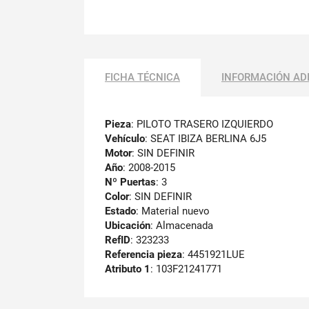
FICHA TÉCNICA
INFORMACIÓN AD
Pieza
: PILOTO TRASERO IZQUIERDO
Vehículo
: SEAT IBIZA BERLINA 6J5
Motor
: SIN DEFINIR
Año
: 2008-2015
Nº Puertas
: 3
Color
: SIN DEFINIR
Estado
: Material nuevo
Ubicación
: Almacenada
RefID
: 323233
Referencia pieza
: 4451921LUE
Atributo 1
: 103F21241771