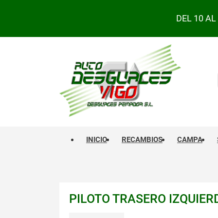
DEL 10 A
INICIO
RECAMBIOS
CAMPA
PILOTO TRASERO IZQUIERD