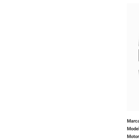
Marc
Mode
Motor