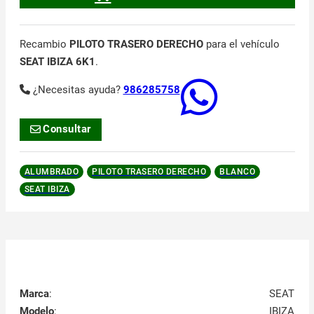
Recambio
PILOTO TRASERO DERECHO
para el vehículo
SEAT IBIZA 6K1
.
¿Necesitas ayuda?
986285758
Consultar
ALUMBRADO
PILOTO TRASERO DERECHO
BLANCO
SEAT IBIZA
Marca
:
SEAT
Modelo
:
IBIZA