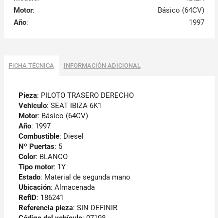
Motor
:
Básico (64CV)
Año
:
1997
FICHA TÉCNICA
INFORMACIÓN ADICIONAL
Pieza
: PILOTO TRASERO DERECHO
Vehículo
: SEAT IBIZA 6K1
Motor
: Básico (64CV)
Año
: 1997
Combustible
: Diesel
Nº Puertas
: 5
Color
: BLANCO
Tipo motor
: 1Y
Estado
: Material de segunda mano
Ubicación
: Almacenada
RefID
: 186241
Referencia pieza
: SIN DEFINIR