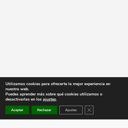
Utilizamos cookies para ofrecerte la mejor experiencia en
nuestra web.
Puedes aprender más sobre qué cookies utilizamos o
desactivarlas en los
ajustes
.
Cerrar el banner de co
Aceptar
Rechazar
Ajustes