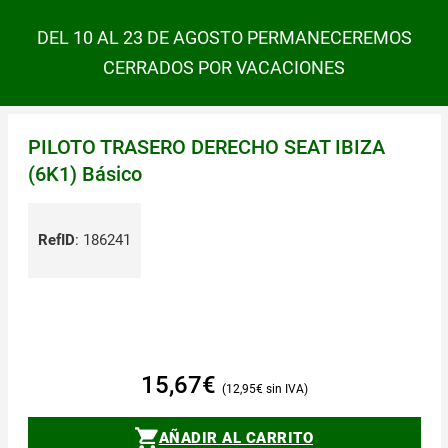
DEL 10 AL 23 DE AGOSTO PERMANECEREMOS
CERRADOS POR VACACIONES
PILOTO TRASERO DERECHO SEAT IBIZA
(6K1) Básico
RefID
:
186241
15,67
€
12,95
€
AÑADIR AL CARRITO