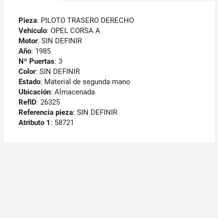
Pieza
: PILOTO TRASERO DERECHO
Vehículo
: OPEL CORSA A
Motor
: SIN DEFINIR
Año
: 1985
Nº Puertas
: 3
Color
: SIN DEFINIR
Estado
: Material de segunda mano
Ubicación
: Almacenada
RefID
: 26325
Referencia pieza
: SIN DEFINIR
Atributo 1
: 58721