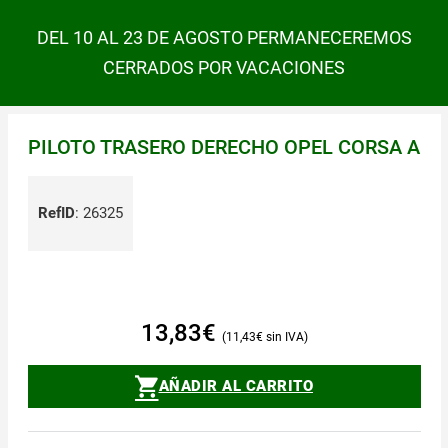
DEL 10 AL 23 DE AGOSTO PERMANECEREMOS
CERRADOS POR VACACIONES
PILOTO TRASERO DERECHO OPEL CORSA A
RefID
:
26325
13,83
€
11,43
€
AÑADIR AL CARRITO