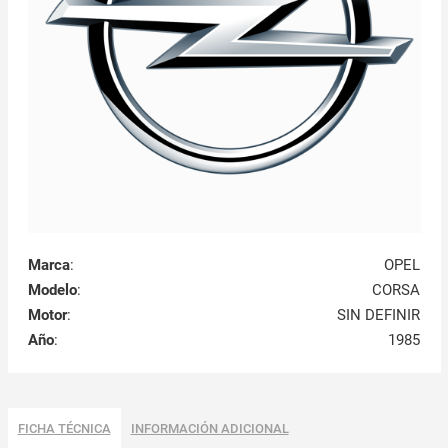
Marca
:
OPEL
Modelo
:
CORSA
Motor
:
SIN DEFINIR
Año
:
1985
FICHA TÉCNICA
INFORMACIÓN ADICIONAL