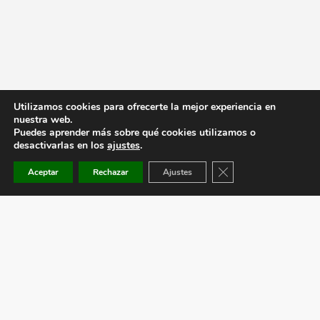
Utilizamos cookies para ofrecerte la mejor experiencia en
nuestra web.
Puedes aprender más sobre qué cookies utilizamos o
desactivarlas en los
ajustes
.
Cerrar el banner de co
Aceptar
Rechazar
Ajustes