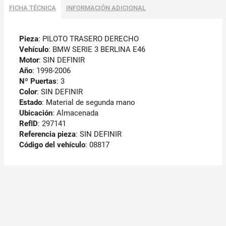
FICHA TÉCNICA
INFORMACIÓN ADICIONAL
Pieza
: PILOTO TRASERO DERECHO
Vehículo
: BMW SERIE 3 BERLINA E46
Motor
: SIN DEFINIR
Año
: 1998-2006
Nº Puertas
: 3
Color
: SIN DEFINIR
Estado
: Material de segunda mano
Ubicación
: Almacenada
RefID
: 297141
Referencia pieza
: SIN DEFINIR
Código del vehículo
: 08817