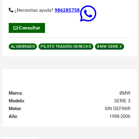
¿Necesitas ayuda?
986285758
Consultar
ALUMBRADO
PILOTO TRASERO DERECHO
BMW SERIE 3
Marca
:
BMW
Modelo
:
SERIE 3
Motor
:
SIN DEFINIR
Año
:
1998-2006