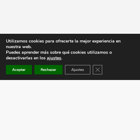
Utilizamos cookies para ofrecerte la mejor experiencia en
nuestra web.
Puedes aprender más sobre qué cookies utilizamos o
desactivarlas en los
ajustes
.
Cerrar el banner de co
Aceptar
Rechazar
Ajustes