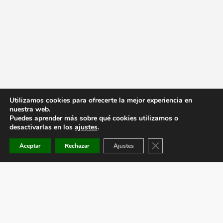
Utilizamos cookies para ofrecerte la mejor experiencia en
nuestra web.
Puedes aprender más sobre qué cookies utilizamos o
desactivarlas en los
ajustes
.
Cerrar el banner de co
Aceptar
Rechazar
Ajustes