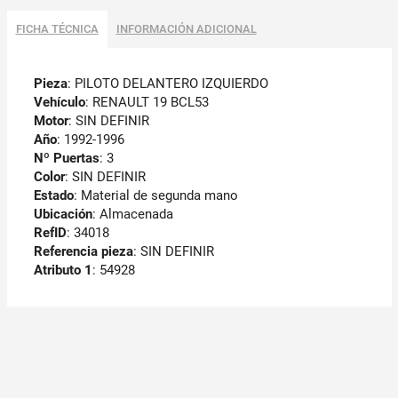
FICHA TÉCNICA
INFORMACIÓN ADICIONAL
Pieza
: PILOTO DELANTERO IZQUIERDO
Vehículo
: RENAULT 19 BCL53
Motor
: SIN DEFINIR
Año
: 1992-1996
Nº Puertas
: 3
Color
: SIN DEFINIR
Estado
: Material de segunda mano
Ubicación
: Almacenada
RefID
: 34018
Referencia pieza
: SIN DEFINIR
Atributo 1
: 54928