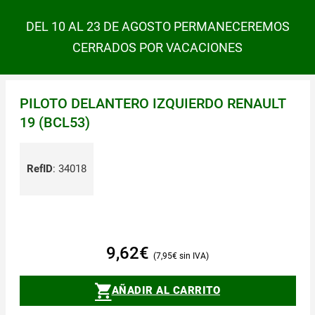
DEL 10 AL 23 DE AGOSTO PERMANECEREMOS
CERRADOS POR VACACIONES
PILOTO DELANTERO IZQUIERDO RENAULT
19 (BCL53)
RefID
:
34018
9,62
€
7,95
€
AÑADIR AL CARRITO