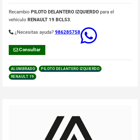
Recambio
PILOTO DELANTERO IZQUIERDO
para el
vehículo
RENAULT 19 BCL53
.
¿Necesitas ayuda?
986285758
Consultar
ALUMBRADO
PILOTO DELANTERO IZQUIERDO
RENAULT 19