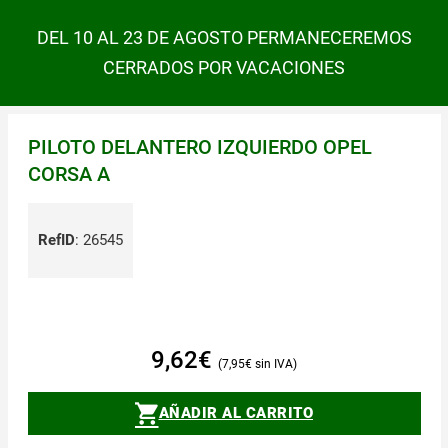
DEL 10 AL 23 DE AGOSTO PERMANECEREMOS
CERRADOS POR VACACIONES
PILOTO DELANTERO IZQUIERDO OPEL
CORSA A
RefID
:
26545
9,62
€
7,95
€
AÑADIR AL CARRITO