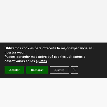
Utilizamos cookies para ofrecerte la mejor experiencia en
nuestra web.
Puedes aprender más sobre qué cookies utilizamos o
desactivarlas en los
ajustes
.
Cerrar el banner de co
Aceptar
Rechazar
Ajustes