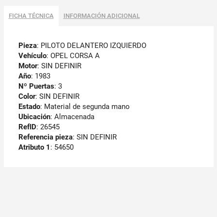
FICHA TÉCNICA
INFORMACIÓN ADICIONAL
Pieza
: PILOTO DELANTERO IZQUIERDO
Vehículo
: OPEL CORSA A
Motor
: SIN DEFINIR
Año
: 1983
Nº Puertas
: 3
Color
: SIN DEFINIR
Estado
: Material de segunda mano
Ubicación
: Almacenada
RefID
: 26545
Referencia pieza
: SIN DEFINIR
Atributo 1
: 54650