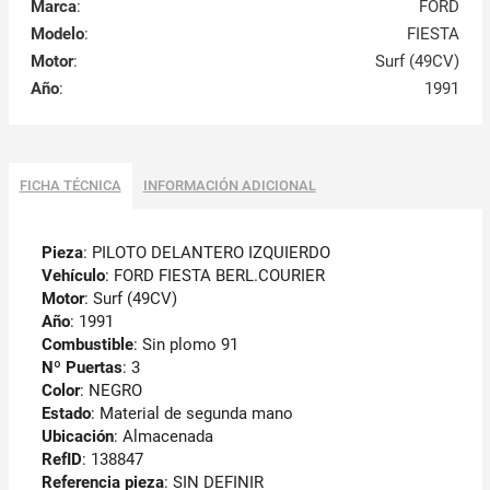
Marca
:
FORD
Modelo
:
FIESTA
Motor
:
Surf (49CV)
Año
:
1991
FICHA TÉCNICA
INFORMACIÓN ADICIONAL
Pieza
: PILOTO DELANTERO IZQUIERDO
Vehículo
: FORD FIESTA BERL.COURIER
Motor
: Surf (49CV)
Año
: 1991
Combustible
: Sin plomo 91
Nº Puertas
: 3
Color
: NEGRO
Estado
: Material de segunda mano
Ubicación
: Almacenada
RefID
: 138847
Referencia pieza
: SIN DEFINIR