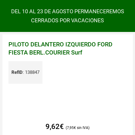
DEL 10 AL 23 DE AGOSTO PERMANECEREMOS
CERRADOS POR VACACIONES
PILOTO DELANTERO IZQUIERDO FORD
FIESTA BERL.COURIER Surf
RefID
:
138847
9,62
€
7,95
€