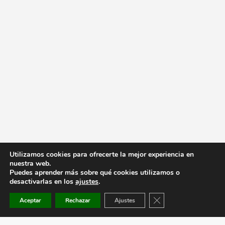
Utilizamos cookies para ofrecerte la mejor experiencia en
nuestra web.
Puedes aprender más sobre qué cookies utilizamos o
desactivarlas en los
ajustes
.
Cerrar el banner de co
Aceptar
Rechazar
Ajustes