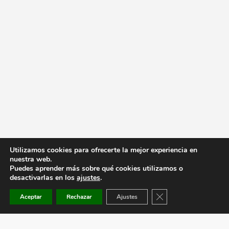
Utilizamos cookies para ofrecerte la mejor experiencia en
nuestra web.
Puedes aprender más sobre qué cookies utilizamos o
desactivarlas en los
ajustes
.
Cerrar el banner de co
Aceptar
Rechazar
Ajustes