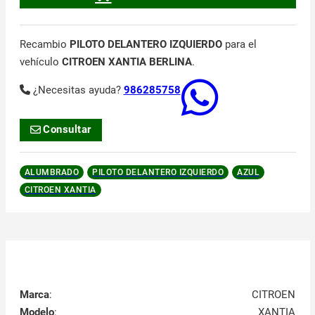
Recambio
PILOTO DELANTERO IZQUIERDO
para el
vehículo
CITROEN XANTIA BERLINA
.
¿Necesitas ayuda?
986285758
Consultar
ALUMBRADO
PILOTO DELANTERO IZQUIERDO
AZUL
CITROEN XANTIA
Marca
:
CITROEN
Modelo
:
XANTIA