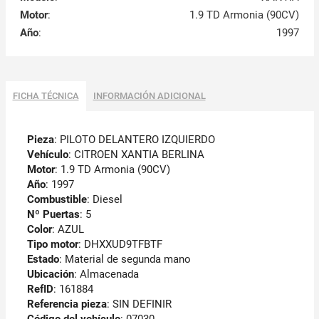
Motor
:
1.9 TD Armonia (90CV)
Año
:
1997
FICHA TÉCNICA
INFORMACIÓN ADICIONAL
Pieza
: PILOTO DELANTERO IZQUIERDO
Vehículo
: CITROEN XANTIA BERLINA
Motor
: 1.9 TD Armonia (90CV)
Año
: 1997
Combustible
: Diesel
Nº Puertas
: 5
Color
: AZUL
Tipo motor
: DHXXUD9TFBTF
Estado
: Material de segunda mano
Ubicación
: Almacenada
RefID
: 161884
Referencia pieza
: SIN DEFINIR