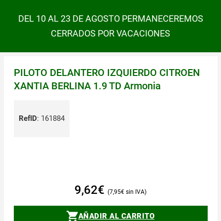
DEL 10 AL 23 DE AGOSTO PERMANECEREMOS
CERRADOS POR VACACIONES
PILOTO DELANTERO IZQUIERDO CITROEN
XANTIA BERLINA 1.9 TD Armonia
RefID
:
161884
9,62
€
7,95
€
AÑADIR AL CARRITO