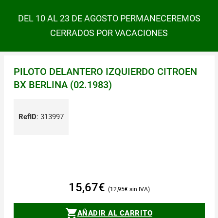
DEL 10 AL 23 DE AGOSTO PERMANECEREMOS
CERRADOS POR VACACIONES
PILOTO DELANTERO IZQUIERDO CITROEN
BX BERLINA (02.1983)
RefID
:
313997
15,67
€
12,95
€
AÑADIR AL CARRITO