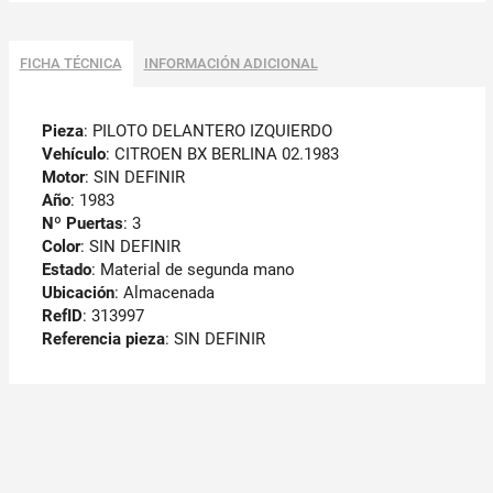
FICHA TÉCNICA
INFORMACIÓN ADICIONAL
Pieza
: PILOTO DELANTERO IZQUIERDO
Vehículo
: CITROEN BX BERLINA 02.1983
Motor
: SIN DEFINIR
Año
: 1983
Nº Puertas
: 3
Color
: SIN DEFINIR
Estado
: Material de segunda mano
Ubicación
: Almacenada
RefID
: 313997
Referencia pieza
: SIN DEFINIR