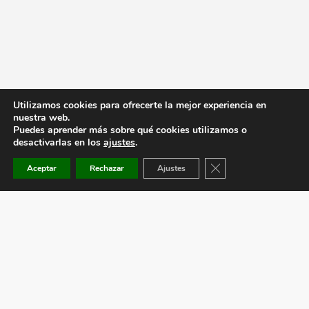
Utilizamos cookies para ofrecerte la mejor experiencia en
nuestra web.
Puedes aprender más sobre qué cookies utilizamos o
desactivarlas en los
ajustes
.
Cerrar el banner de co
Aceptar
Rechazar
Ajustes