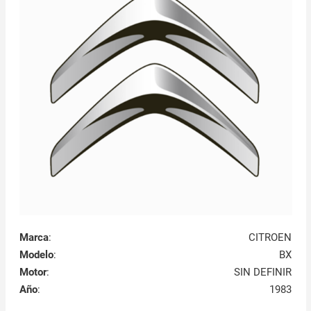
Marca
:
CITROEN
Modelo
:
BX
Motor
:
SIN DEFINIR
Año
:
1983