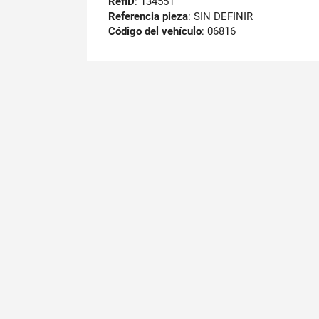
RefID
: 134551
Referencia pieza
: SIN DEFINIR
Código del vehículo
: 06816