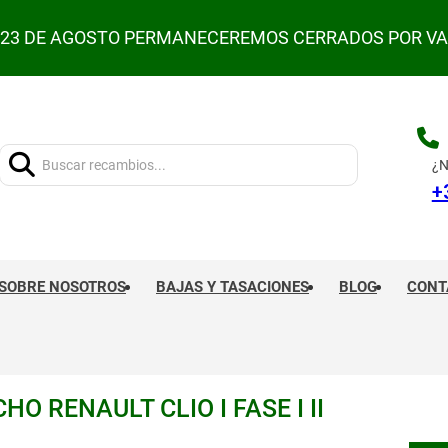
L 23 DE AGOSTO PERMANECEREMOS CERRADOS POR V
Buscar:
¿N
+
SOBRE NOSOTROS
BAJAS Y TASACIONES
BLOG
CONT
O RENAULT CLIO I FASE I II