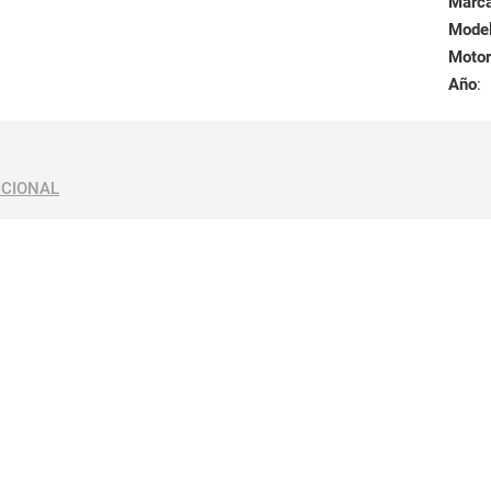
Marc
Mode
Motor
Año
:
ICIONAL