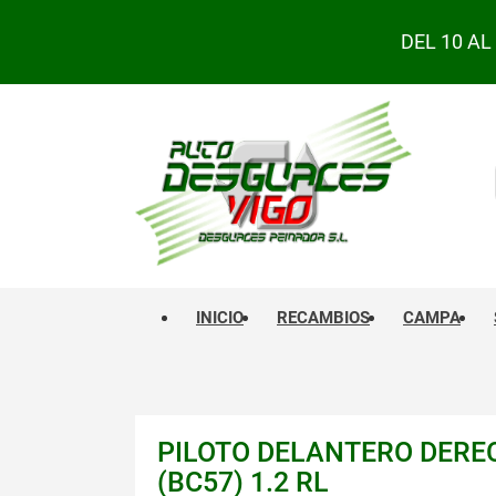
DEL 10 A
INICIO
RECAMBIOS
CAMPA
PILOTO DELANTERO DERECH
(BC57) 1.2 RL