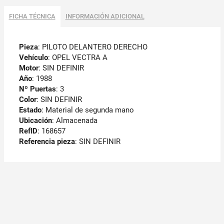
FICHA TÉCNICA
INFORMACIÓN ADICIONAL
Pieza
: PILOTO DELANTERO DERECHO
Vehículo
: OPEL VECTRA A
Motor
: SIN DEFINIR
Año
: 1988
Nº Puertas
: 3
Color
: SIN DEFINIR
Estado
: Material de segunda mano
Ubicación
: Almacenada
RefID
: 168657
Referencia pieza
: SIN DEFINIR