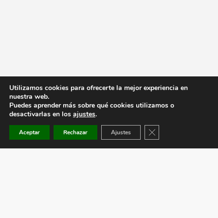
Utilizamos cookies para ofrecerte la mejor experiencia en
nuestra web.
Puedes aprender más sobre qué cookies utilizamos o
desactivarlas en los
ajustes
.
Cerrar el banner de co
Aceptar
Rechazar
Ajustes