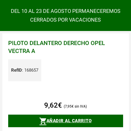
DEL 10 AL 23 DE AGOSTO PERMANECEREMOS
CERRADOS POR VACACIONES
PILOTO DELANTERO DERECHO OPEL
VECTRA A
RefID
:
168657
9,62
€
7,95
€
AÑADIR AL CARRITO