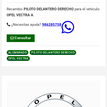
Recambio
PILOTO DELANTERO DERECHO
para el vehículo
OPEL VECTRA A
.
¿Necesitas ayuda?
986285758
Consultar
ALUMBRADO
PILOTO DELANTERO DERECHO
OPEL VECTRA