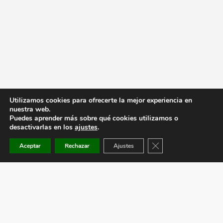
Utilizamos cookies para ofrecerte la mejor experiencia en
nuestra web.
Puedes aprender más sobre qué cookies utilizamos o
desactivarlas en los
ajustes
.
Cerrar el banner de co
Aceptar
Rechazar
Ajustes