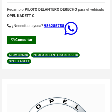
Recambio
PILOTO DELANTERO DERECHO
para el vehículo
OPEL KADETT C
.
¿Necesitas ayuda?
986285758
Consultar
ALUMBRADO
PILOTO DELANTERO DERECHO
OPEL KADETT