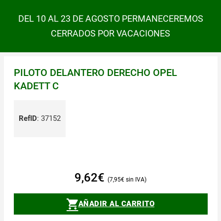
DEL 10 AL 23 DE AGOSTO PERMANECEREMOS
CERRADOS POR VACACIONES
PILOTO DELANTERO DERECHO OPEL
KADETT C
RefID
:
37152
9,62
€
7,95
€
AÑADIR AL CARRITO