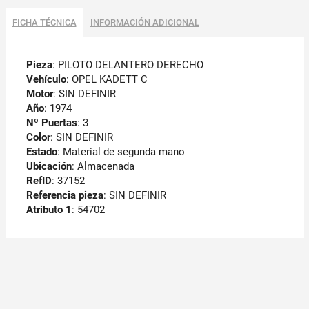
FICHA TÉCNICA
INFORMACIÓN ADICIONAL
Pieza
: PILOTO DELANTERO DERECHO
Vehículo
: OPEL KADETT C
Motor
: SIN DEFINIR
Año
: 1974
Nº Puertas
: 3
Color
: SIN DEFINIR
Estado
: Material de segunda mano
Ubicación
: Almacenada
RefID
: 37152
Referencia pieza
: SIN DEFINIR
Atributo 1
: 54702