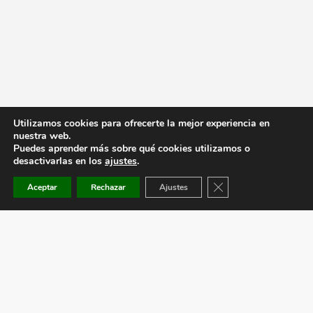
Utilizamos cookies para ofrecerte la mejor experiencia en
nuestra web.
Puedes aprender más sobre qué cookies utilizamos o
desactivarlas en los
ajustes
.
Cerrar el banner de co
Aceptar
Rechazar
Ajustes