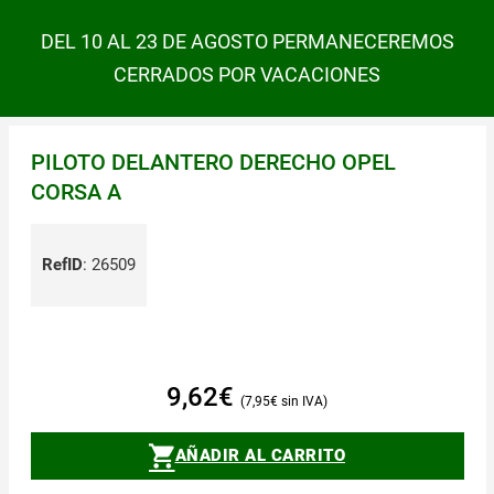
DEL 10 AL 23 DE AGOSTO PERMANECEREMOS
CERRADOS POR VACACIONES
PILOTO DELANTERO DERECHO OPEL
CORSA A
RefID
:
26509
9,62
€
7,95
€
AÑADIR AL CARRITO