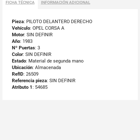
FICHA TÉCNICA
INFORMACIÓN ADICIONAL
Pieza
: PILOTO DELANTERO DERECHO
Vehículo
: OPEL CORSA A
Motor
: SIN DEFINIR
Año
: 1983
Nº Puertas
: 3
Color
: SIN DEFINIR
Estado
: Material de segunda mano
Ubicación
: Almacenada
RefID
: 26509
Referencia pieza
: SIN DEFINIR
Atributo 1
: 54685