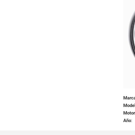
Marc
Mode
Motor
Año
: