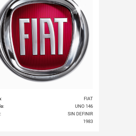
a
:
FIAT
lo
:
UNO 146
:
SIN DEFINIR
1983