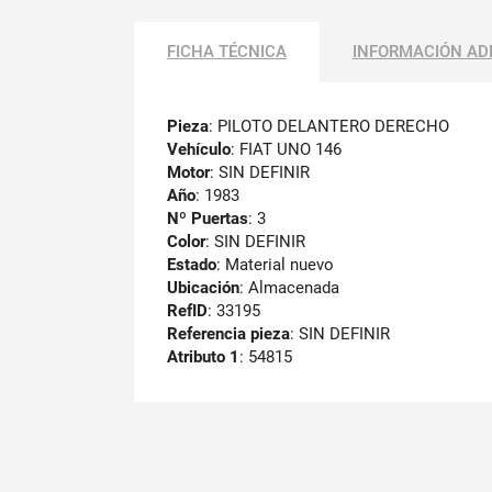
FICHA TÉCNICA
INFORMACIÓN AD
Pieza
: PILOTO DELANTERO DERECHO
Vehículo
: FIAT UNO 146
Motor
: SIN DEFINIR
Año
: 1983
Nº Puertas
: 3
Color
: SIN DEFINIR
Estado
: Material nuevo
Ubicación
: Almacenada
RefID
: 33195
Referencia pieza
: SIN DEFINIR
Atributo 1
: 54815