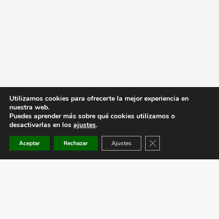
Utilizamos cookies para ofrecerte la mejor experiencia en
nuestra web.
Puedes aprender más sobre qué cookies utilizamos o
desactivarlas en los
ajustes
.
Cerrar el banner de co
Aceptar
Rechazar
Ajustes