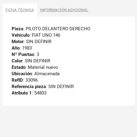
FICHA TÉCNICA
INFORMACIÓN ADICIONAL
Pieza
: PILOTO DELANTERO DERECHO
Vehículo
: FIAT UNO 146
Motor
: SIN DEFINIR
Año
: 1983
Nº Puertas
: 3
Color
: SIN DEFINIR
Estado
: Material nuevo
Ubicación
: Almacenada
RefID
: 33096
Referencia pieza
: SIN DEFINIR
Atributo 1
: 54803