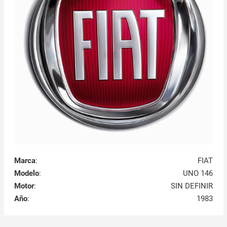
Marca
:
FIAT
Modelo
:
UNO 146
Motor
:
SIN DEFINIR
Año
:
1983