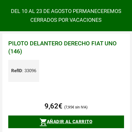
DEL 10 AL 23 DE AGOSTO PERMANECEREMOS
CERRADOS POR VACACIONES
PILOTO DELANTERO DERECHO FIAT UNO
(146)
RefID
:
33096
9,62
€
7,95
€
AÑADIR AL CARRITO