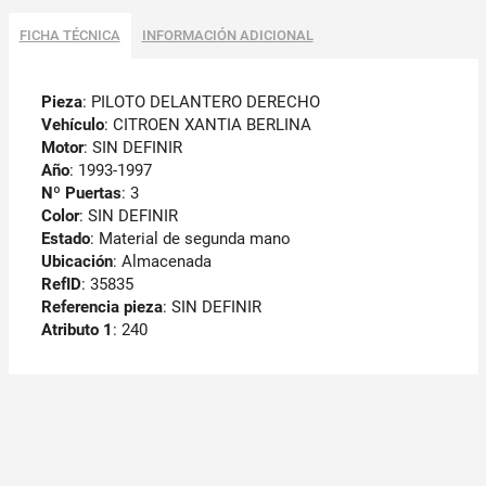
FICHA TÉCNICA
INFORMACIÓN ADICIONAL
Pieza
: PILOTO DELANTERO DERECHO
Vehículo
: CITROEN XANTIA BERLINA
Motor
: SIN DEFINIR
Año
: 1993-1997
Nº Puertas
: 3
Color
: SIN DEFINIR
Estado
: Material de segunda mano
Ubicación
: Almacenada
RefID
: 35835
Referencia pieza
: SIN DEFINIR
Atributo 1
: 240