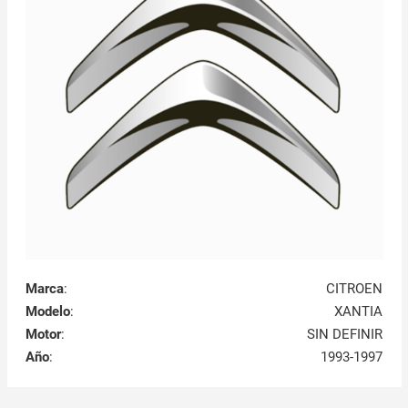
Marca
:
CITROEN
Modelo
:
XANTIA
Motor
:
SIN DEFINIR
Año
:
1993-1997