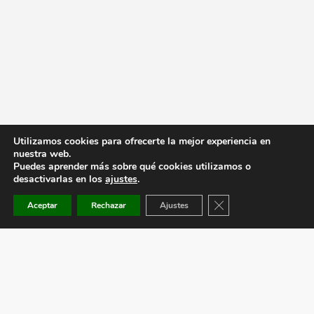
Utilizamos cookies para ofrecerte la mejor experiencia en
nuestra web.
Puedes aprender más sobre qué cookies utilizamos o
desactivarlas en los
ajustes
.
Cerrar el banner de co
Aceptar
Rechazar
Ajustes