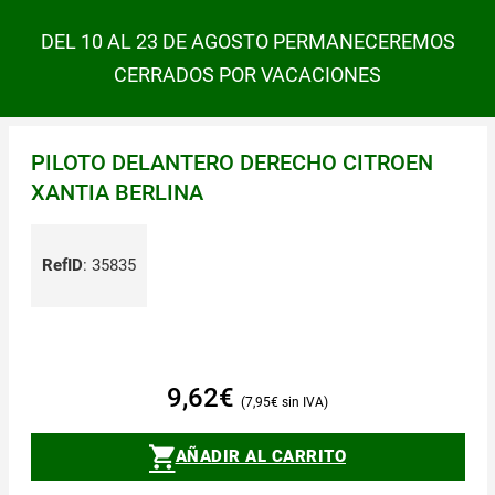
DEL 10 AL 23 DE AGOSTO PERMANECEREMOS
CERRADOS POR VACACIONES
PILOTO DELANTERO DERECHO CITROEN
XANTIA BERLINA
RefID
:
35835
9,62
€
7,95
€
AÑADIR AL CARRITO