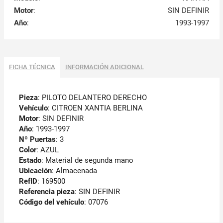
Motor
:
SIN DEFINIR
Año
:
1993-1997
FICHA TÉCNICA
INFORMACIÓN ADICIONAL
Pieza
: PILOTO DELANTERO DERECHO
Vehículo
: CITROEN XANTIA BERLINA
Motor
: SIN DEFINIR
Año
: 1993-1997
Nº Puertas
: 3
Color
: AZUL
Estado
: Material de segunda mano
Ubicación
: Almacenada
RefID
: 169500
Referencia pieza
: SIN DEFINIR
Código del vehículo
: 07076