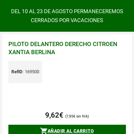
DEL 10 AL 23 DE AGOSTO PERMANECEREMOS
CERRADOS POR VACACIONES
PILOTO DELANTERO DERECHO CITROEN
XANTIA BERLINA
RefID
:
169500
9,62
€
7,95
€
AÑADIR AL CARRITO