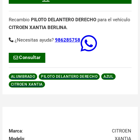
Recambio
PILOTO DELANTERO DERECHO
para el vehículo
CITROEN XANTIA BERLINA
.
¿Necesitas ayuda?
986285758
Consultar
ALUMBRADO
PILOTO DELANTERO DERECHO
AZUL
CITROEN XANTIA
Marca
:
CITROEN
Modelo
:
XANTIA