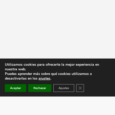
Utilizamos cookies para ofrecerte la mejor experiencia en
nuestra web.
Puedes aprender más sobre qué cookies utilizamos o
desactivarlas en los
ajustes
.
Cerrar el banner de co
Aceptar
Rechazar
Ajustes