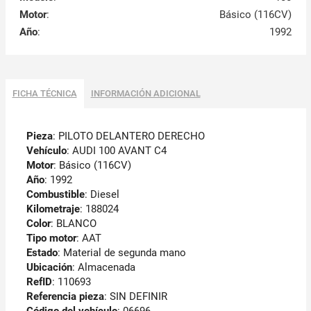
Motor
:
Básico (116CV)
Año
:
1992
FICHA TÉCNICA
INFORMACIÓN ADICIONAL
Pieza
: PILOTO DELANTERO DERECHO
Vehículo
: AUDI 100 AVANT C4
Motor
: Básico (116CV)
Año
: 1992
Combustible
: Diesel
Kilometraje
: 188024
Color
: BLANCO
Tipo motor
: AAT
Estado
: Material de segunda mano
Ubicación
: Almacenada
RefID
: 110693
Referencia pieza
: SIN DEFINIR