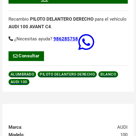
Recambio
PILOTO DELANTERO DERECHO
para el vehículo
AUDI 100 AVANT C4
.
¿Necesitas ayuda?
986285758
Consultar
ALUMBRADO
PILOTO DELANTERO DERECHO
BLANCO
AUDI 100
Marca
:
AUDI
Modelo
:
100