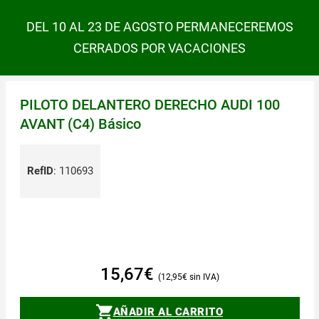
DEL 10 AL 23 DE AGOSTO PERMANECEREMOS
CERRADOS POR VACACIONES
PILOTO DELANTERO DERECHO AUDI 100
AVANT (C4) Básico
RefID
:
110693
15,67
€
12,95
€
AÑADIR AL CARRITO