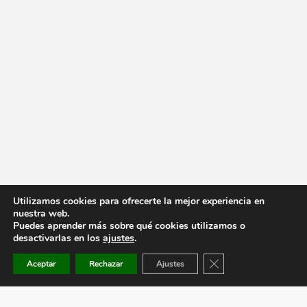
Utilizamos cookies para ofrecerte la mejor experiencia en
nuestra web.
Puedes aprender más sobre qué cookies utilizamos o
desactivarlas en los
ajustes
.
Cerrar el banner de co
Aceptar
Rechazar
Ajustes