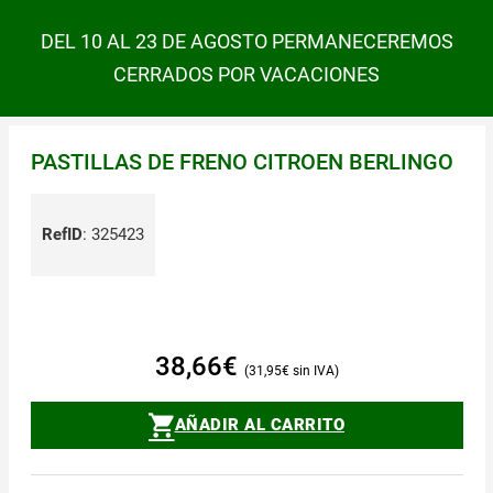
DEL 10 AL 23 DE AGOSTO PERMANECEREMOS
CERRADOS POR VACACIONES
PASTILLAS DE FRENO CITROEN BERLINGO
RefID
:
325423
38,66
€
31,95
€
AÑADIR AL CARRITO