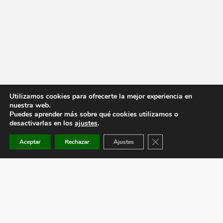
Utilizamos cookies para ofrecerte la mejor experiencia en
nuestra web.
Puedes aprender más sobre qué cookies utilizamos o
desactivarlas en los
ajustes
.
Cerrar el banner de co
Aceptar
Rechazar
Ajustes