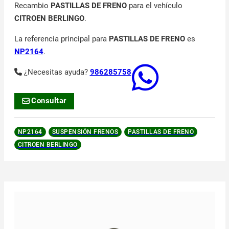
Recambio
PASTILLAS DE FRENO
para el vehículo
CITROEN BERLINGO
.
La referencia principal para
PASTILLAS DE FRENO
es
NP2164
.
¿Necesitas ayuda?
986285758
Consultar
NP2164
SUSPENSIÓN FRENOS
PASTILLAS DE FRENO
CITROEN BERLINGO