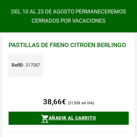
DEL 10 AL 23 DE AGOSTO PERMANECEREMOS
CERRADOS POR VACACIONES
PASTILLAS DE FRENO CITROEN BERLINGO
RefID
:
317087
38,66
€
31,95
€
AÑADIR AL CARRITO