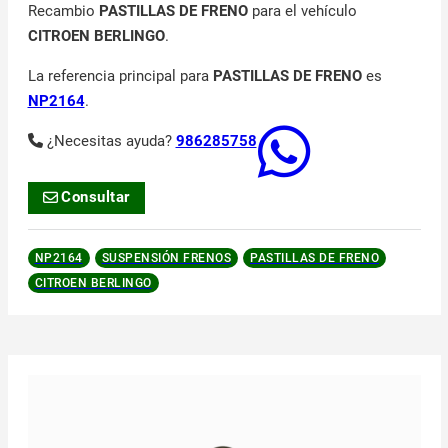
Recambio
PASTILLAS DE FRENO
para el vehículo
CITROEN BERLINGO
.
La referencia principal para
PASTILLAS DE FRENO
es
NP2164
.
¿Necesitas ayuda?
986285758
Consultar
NP2164
SUSPENSIÓN FRENOS
PASTILLAS DE FRENO
CITROEN BERLINGO