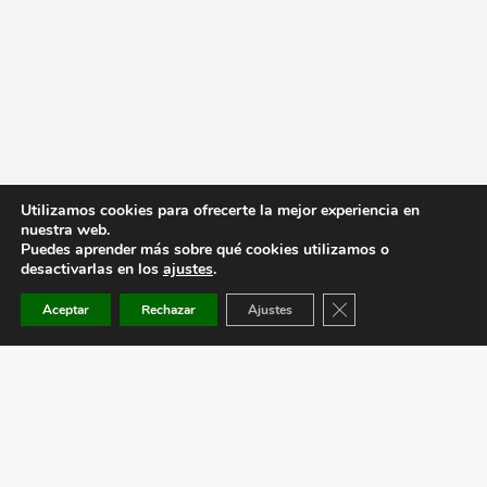
Utilizamos cookies para ofrecerte la mejor experiencia en
nuestra web.
Puedes aprender más sobre qué cookies utilizamos o
desactivarlas en los
ajustes
.
Cerrar el banner de co
Aceptar
Rechazar
Ajustes