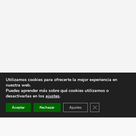
Utilizamos cookies para ofrecerte la mejor experiencia en
nuestra web.
Puedes aprender más sobre qué cookies utilizamos o
desactivarlas en los
ajustes
.
Cerrar el banner de co
Aceptar
Rechazar
Ajustes