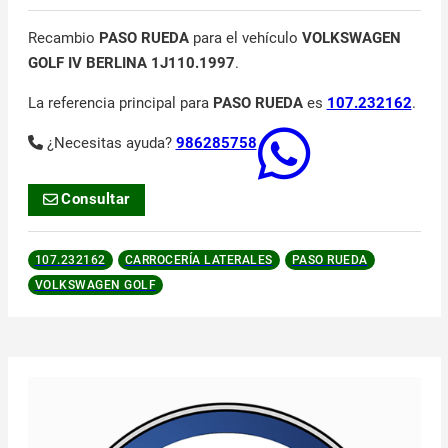
Recambio
PASO RUEDA
para el vehículo
VOLKSWAGEN
GOLF IV BERLINA 1J110.1997
.
La referencia principal para
PASO RUEDA
es
107.232162
.
¿Necesitas ayuda?
986285758
Consultar
107.232162
CARROCERÍA LATERALES
PASO RUEDA
VOLKSWAGEN GOLF