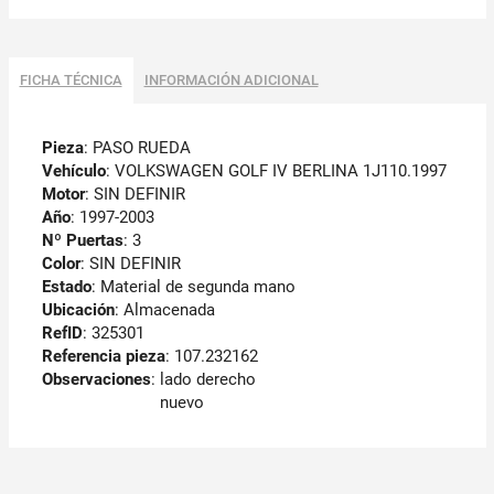
FICHA TÉCNICA
INFORMACIÓN ADICIONAL
Pieza
: PASO RUEDA
Vehículo
: VOLKSWAGEN GOLF IV BERLINA 1J110.1997
Motor
: SIN DEFINIR
Año
: 1997-2003
Nº Puertas
: 3
Color
: SIN DEFINIR
Estado
: Material de segunda mano
Ubicación
: Almacenada
RefID
: 325301
Referencia pieza
: 107.232162
Observaciones
:
lado derecho
nuevo