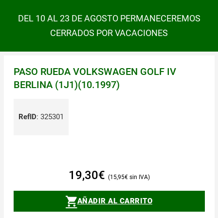
DEL 10 AL 23 DE AGOSTO PERMANECEREMOS
CERRADOS POR VACACIONES
PASO RUEDA VOLKSWAGEN GOLF IV
BERLINA (1J1)(10.1997)
RefID
:
325301
19,30
€
15,95
€
AÑADIR AL CARRITO