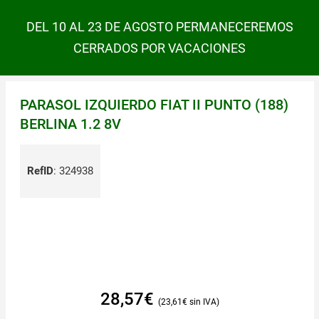
DEL 10 AL 23 DE AGOSTO PERMANECEREMOS
CERRADOS POR VACACIONES
PARASOL IZQUIERDO FIAT II PUNTO (188)
BERLINA 1.2 8V
RefID
:
324938
28,57
€
23,61
€