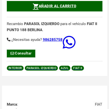
AÑADIR AL CARRITO
Recambio
PARASOL IZQUIERDO
para el vehículo
FIAT II
PUNTO 188 BERLINA
.
¿Necesitas ayuda?
986285758
Consultar
INTERIOR
PARASOL IZQUIERDO
AZUL
FIAT II
Marca
:
FIAT