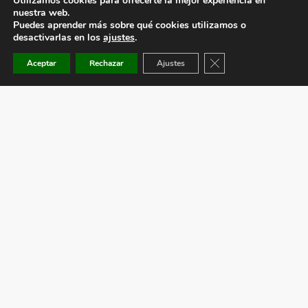
Utilizamos cookies para ofrecerte la mejor experiencia en
nuestra web.
Puedes aprender más sobre qué cookies utilizamos o
desactivarlas en los
ajustes
.
Cerrar el banner de co
Aceptar
Rechazar
Ajustes