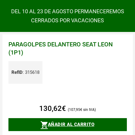
DEL 10 AL 23 DE AGOSTO PERMANECEREMOS
CERRADOS POR VACACIONES
PARAGOLPES DELANTERO SEAT LEON
(1P1)
RefID
:
315618
130,62
€
107,95
€
AÑADIR AL CARRITO