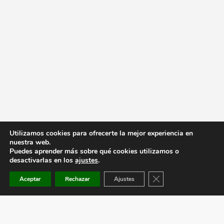
Utilizamos cookies para ofrecerte la mejor experiencia en
nuestra web.
Puedes aprender más sobre qué cookies utilizamos o
desactivarlas en los
ajustes
.
Cerrar el banner de co
Aceptar
Rechazar
Ajustes