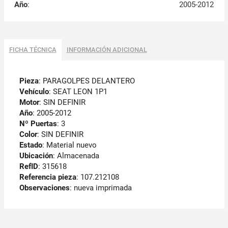
Año
:
2005-2012
FICHA TÉCNICA
INFORMACIÓN ADICIONAL
Pieza
: PARAGOLPES DELANTERO
Vehículo
: SEAT LEON 1P1
Motor
: SIN DEFINIR
Año
: 2005-2012
Nº Puertas
: 3
Color
: SIN DEFINIR
Estado
: Material nuevo
Ubicación
: Almacenada
RefID
: 315618
Referencia pieza
: 107.212108
Observaciones
:
nueva imprimada