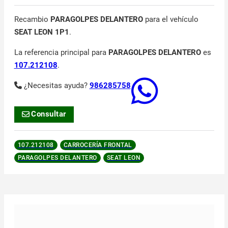
Recambio
PARAGOLPES DELANTERO
para el vehículo
SEAT LEON 1P1
.
La referencia principal para
PARAGOLPES DELANTERO
es
107.212108
.
¿Necesitas ayuda?
986285758
Consultar
107.212108
CARROCERÍA FRONTAL
PARAGOLPES DELANTERO
SEAT LEON