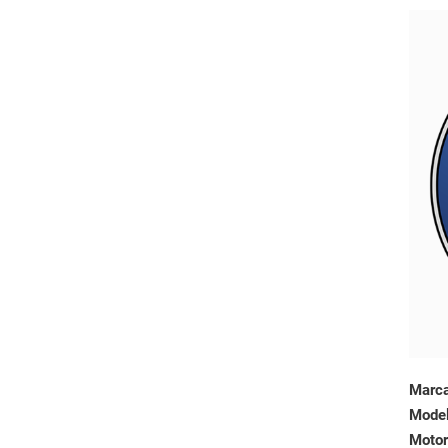
Marc
Mode
Motor