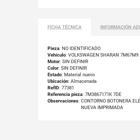
FICHA TÉCNICA
INFORMACIÓN AD
Pieza
: NO IDENTIFICADO
Vehículo
: VOLKSWAGEN SHARAN 7M67M9
Motor
: SIN DEFINIR
Color
: SIN DEFINIR
Estado
: Material nuevo
Ubicación
: Almacenada
RefID
: 77381
Referencia pieza
: 7M3867171K 7DE
Observaciones
:
CONTORNO BOTONERA EL
NUEVA IMPRIMADA