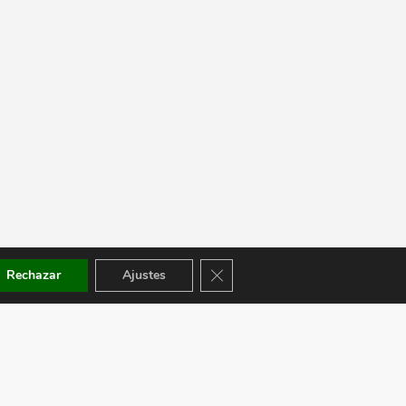
Cerrar el banner de cookies RGPD
Rechazar
Ajustes