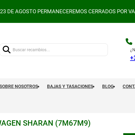
L 23 DE AGOSTO PERMANECEREMOS CERRADOS POR V
Buscar:
¿N
+
SOBRE NOSOTROS
BAJAS Y TASACIONES
BLOG
CONT
WAGEN SHARAN (7M67M9)