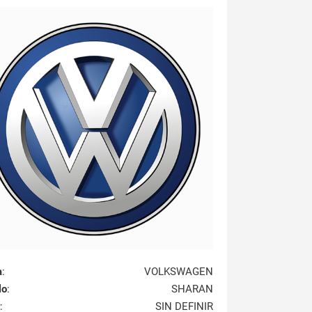
a
:
VOLKSWAGEN
lo
:
SHARAN
:
SIN DEFINIR