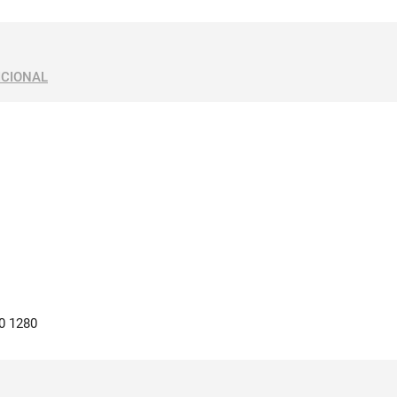
ICIONAL
0 1280