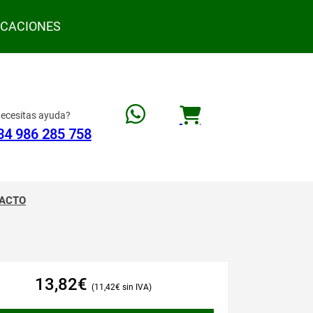
ACACIONES
ecesitas ayuda?
34 986 285 758
ACTO
13,82
€
11,42
€