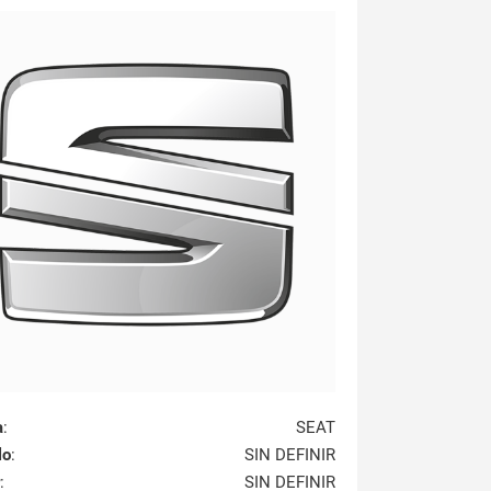
a
:
SEAT
lo
:
SIN DEFINIR
:
SIN DEFINIR