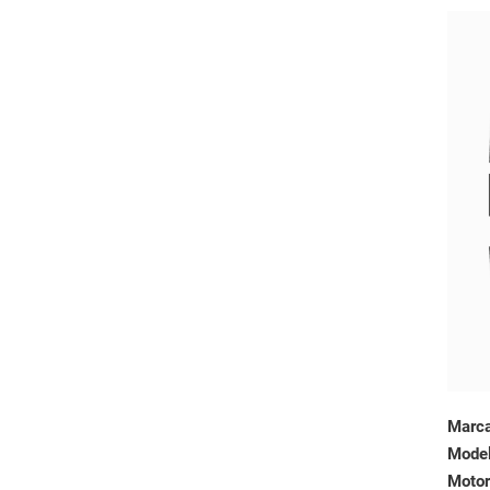
Marc
Mode
Motor