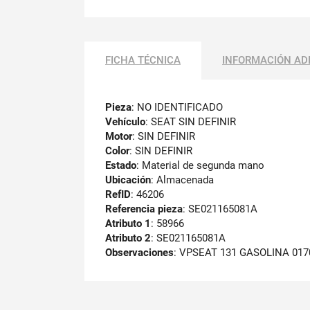
FICHA TÉCNICA
INFORMACIÓN AD
Pieza
: NO IDENTIFICADO
Vehículo
: SEAT SIN DEFINIR
Motor
: SIN DEFINIR
Color
: SIN DEFINIR
Estado
: Material de segunda mano
Ubicación
: Almacenada
RefID
: 46206
Referencia pieza
: SE021165081A
Atributo 1
: 58966
Atributo 2
: SE021165081A
Observaciones
:
VPSEAT 131 GASOLINA 017