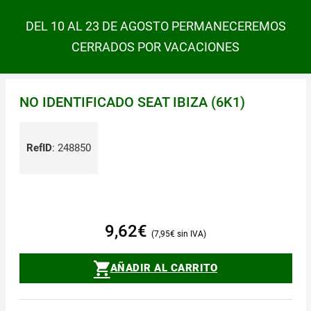
DEL 10 AL 23 DE AGOSTO PERMANECEREMOS
CERRADOS POR VACACIONES
NO IDENTIFICADO SEAT IBIZA (6K1)
RefID
:
248850
9,62
€
7,95
€
AÑADIR AL CARRITO