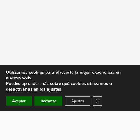
Utilizamos cookies para ofrecerte la mejor experiencia en
nuestra web.
Puedes aprender más sobre qué cookies utilizamos o
desactivarlas en los
ajustes
.
Cerrar el banner de co
Aceptar
Rechazar
Ajustes