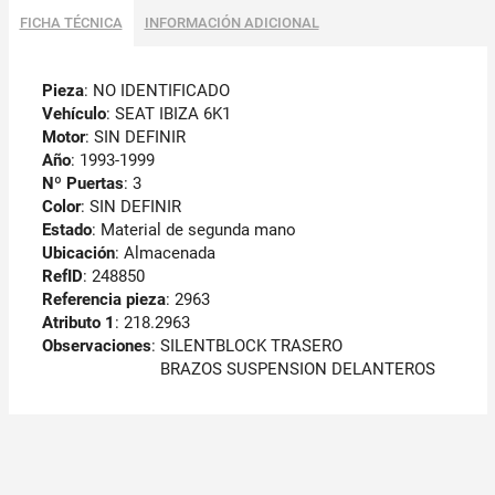
FICHA TÉCNICA
INFORMACIÓN ADICIONAL
Pieza
: NO IDENTIFICADO
Vehículo
: SEAT IBIZA 6K1
Motor
: SIN DEFINIR
Año
: 1993-1999
Nº Puertas
: 3
Color
: SIN DEFINIR
Estado
: Material de segunda mano
Ubicación
: Almacenada
RefID
: 248850
Referencia pieza
: 2963
Atributo 1
: 218.2963
Observaciones
:
SILENTBLOCK TRASERO
BRAZOS SUSPENSION DELANTEROS