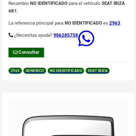
Recambio
NO IDENTIFICADO
para el vehículo
SEAT IBIZA
6K1
.
La referencia principal para
NO IDENTIFICADO
es
2963
.
¿Necesitas ayuda?
986285758
Consultar
2963
GENERICO
NO IDENTIFICADO
SEAT IBIZA