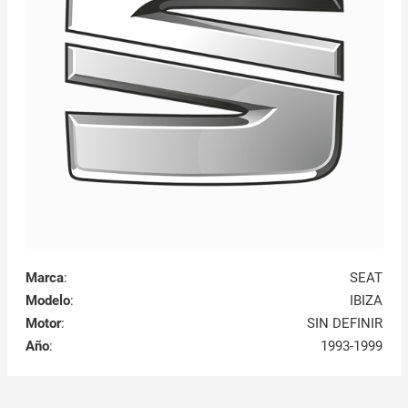
Marca
:
SEAT
Modelo
:
IBIZA
Motor
:
SIN DEFINIR
Año
:
1993-1999