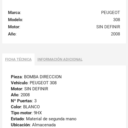
Marca
:
PEUGEOT
Modelo
:
308
Motor
:
SIN DEFINIR
Año
:
2008
FICHA TÉCNICA
INFORMACIÓN ADICIONAL
Pieza
: BOMBA DIRECCION
Vehículo
: PEUGEOT 308
Motor
: SIN DEFINIR
Año
: 2008
Nº Puertas
: 3
Color
: BLANCO
Tipo motor
: 9HX
Estado
: Material de segunda mano
Ubicación
: Almacenada