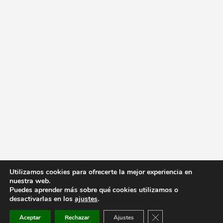
Utilizamos cookies para ofrecerte la mejor experiencia en
nuestra web.
Puedes aprender más sobre qué cookies utilizamos o
desactivarlas en los
ajustes
.
Cerrar el banner de co
Aceptar
Rechazar
Ajustes