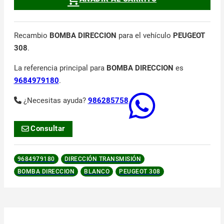
Recambio
BOMBA DIRECCION
para el vehículo
PEUGEOT
308
.
La referencia principal para
BOMBA DIRECCION
es
9684979180
.
¿Necesitas ayuda?
986285758
Consultar
9684979180
DIRECCIÓN TRANSMISIÓN
BOMBA DIRECCION
BLANCO
PEUGEOT 308