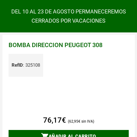
DEL 10 AL 23 DE AGOSTO PERMANECEREMOS
CERRADOS POR VACACIONES
BOMBA DIRECCION PEUGEOT 308
RefID
:
325108
76,17
€
62,95
€
AÑADIR AL CARRITO