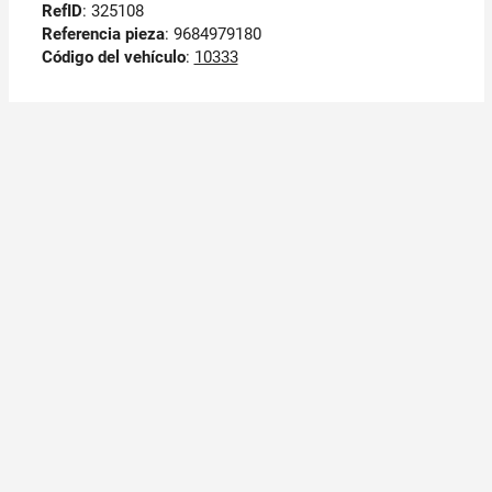
RefID
: 325108
Referencia pieza
: 9684979180
Código del vehículo
:
10333