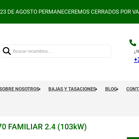
L 23 DE AGOSTO PERMANECEREMOS CERRADOS POR V
Buscar:
¿N
+
SOBRE NOSOTROS
BAJAS Y TASACIONES
BLOG
CONT
0 FAMILIAR 2.4 (103kW)