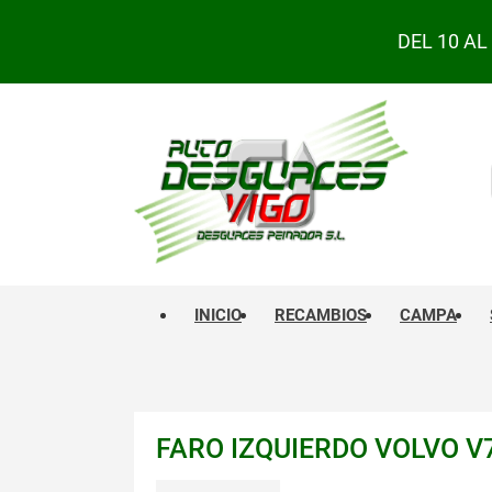
DEL 10 A
INICIO
RECAMBIOS
CAMPA
FARO IZQUIERDO VOLVO V7