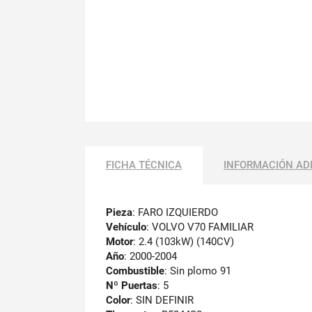
FICHA TÉCNICA
INFORMACIÓN AD
Pieza
: FARO IZQUIERDO
Vehículo
: VOLVO V70 FAMILIAR
Motor
: 2.4 (103kW) (140CV)
Año
: 2000-2004
Combustible
: Sin plomo 91
Nº Puertas
: 5
Color
: SIN DEFINIR