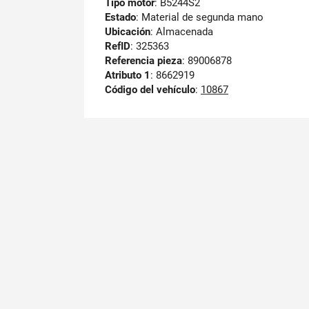
Tipo motor
: B5244S2
Estado
: Material de segunda mano
Ubicación
: Almacenada
RefID
: 325363
Referencia pieza
: 89006878
Atributo 1
: 8662919
Código del vehículo
:
10867