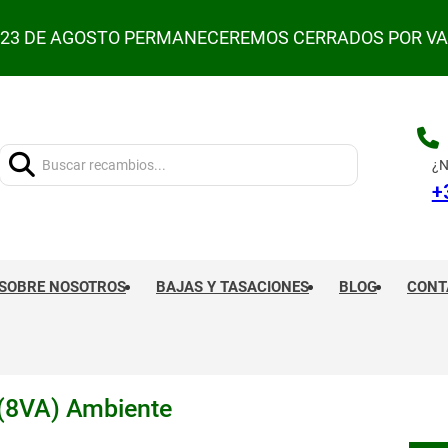
L 23 DE AGOSTO PERMANECEREMOS CERRADOS POR V
Buscar:
¿N
+
SOBRE NOSOTROS
BAJAS Y TASACIONES
BLOG
CONT
8VA) Ambiente