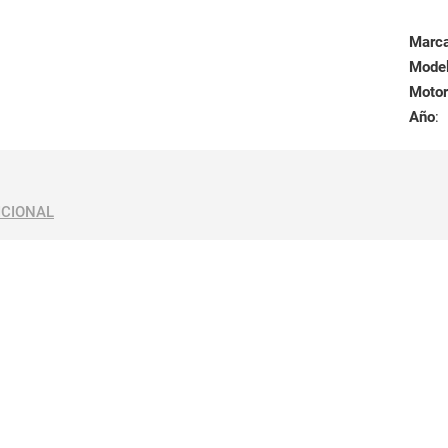
Marc
Mode
Motor
Año
:
ICIONAL