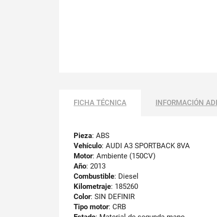
FICHA TÉCNICA
INFORMACIÓN AD
Pieza
: ABS
Vehículo
: AUDI A3 SPORTBACK 8VA
Motor
: Ambiente (150CV)
Año
: 2013
Combustible
: Diesel
Kilometraje
: 185260
Color
: SIN DEFINIR
Tipo motor
: CRB