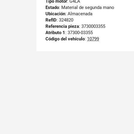
Tipo motor
: G4LA
Estado
: Material de segunda mano
Ubicación
: Almacenada
RefID
: 324820
Referencia pieza
: 3730003355
Atributo 1
: 37300-03355
Código del vehículo
:
10799