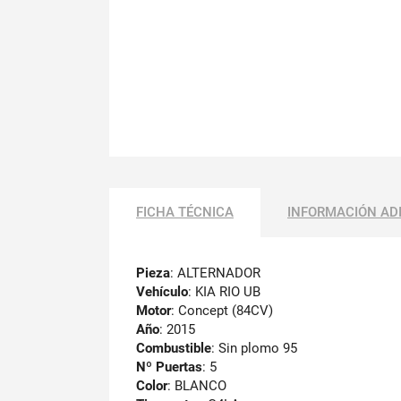
FICHA TÉCNICA
INFORMACIÓN AD
Pieza
: ALTERNADOR
Vehículo
: KIA RIO UB
Motor
: Concept (84CV)
Año
: 2015
Combustible
: Sin plomo 95
Nº Puertas
: 5
Color
: BLANCO